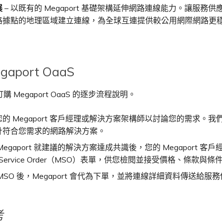
展
– 以既有的 Megaport 基礎架構延伸網路連線能力。讓服務
路據點的地理區域建立連線，為全球互連提供較公用網際網路更
gaport OaaS
 Megaport OaaS 的逐步流程說明。
的 Megaport 客戶經理或解決方案架構師以討論您的需求。我
計符合您需求的網路解決方案。
Megaport 就建議的解決方案達成共識後，您的 Megaport 客
al Service Order（MSO）表單，供您檢閱並接受價格、條款與條
MSO 後，Megaport 會代為下單，並將連線詳細資料傳送給服
考