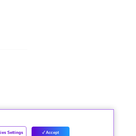
ies Settings
Accept