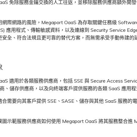
rt OaaS 免除服務金鑰交換的人工往返，並移除服務供應商額外開
際網路的風險，Megaport OaaS 為存取關鍵任務級 Software 
aS
) 應用程式、傳輸敏感資料，以及連線到 Security Service Edge
更安全、符合法規且更可靠的替代方案，而無需承受手動佈建的
象
OaaS 適用於各類服務供應商，包括 SSE 與 Secure Access Servic
供應商、儲存供應商，以及向終端客戶提供服務的各類 SaaS 應用
合需要向其客戶提供 SSE、SASE、儲存與其他 SaaS 服務的
示範服務供應商如何使用 Megaport OaaS 將其服務整合進 Meg