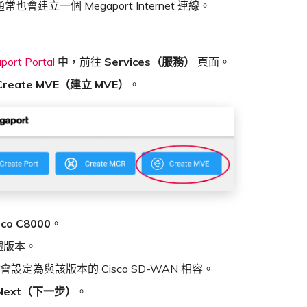
也會建立一個 Megaport Internet 連線。
port Portal
中，前往
Services（服務）
頁面。
Create MVE（建立 MVE）
。
sco C8000
。
體版本。
 會設定為與該版本的 Cisco SD-WAN 相容。
Next（下一步）
。