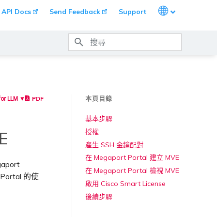
Languages
API Docs
Send Feedback
Support
打字進行搜尋
本頁目錄
PDF
for LLM ▼
基本步驟
授權
E
產生 SSH 金鑰配對
在 Megaport Portal 建立 MVE
port
在 Megaport Portal 檢視 MVE
ortal 的使
啟用 Cisco Smart License
後續步驟