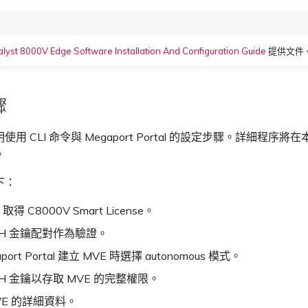
alyst 8000V Edge Software Installation And Configuration Guide
提供文件
驟
用 CLI 命令與 Megaport Portal 的設定步驟。詳細程序
。
下：
o 取得 C8000V Smart License。
SH 金鑰配對作為驗證。
port Portal 建立 MVE 時選擇 autonomous 模式。
SH 金鑰以存取 MVE 的完整權限。
VE 的詳細資料。