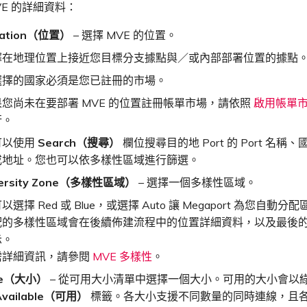
VE 的詳細資料：
cation（位置）
– 選擇 MVE 的位置。
擇在地理位置上接近您目標分支據點與／或內部部署位置的據點
選擇的國家必須是您已註冊的市場。
果您尚未在要部署 MVE 的位置註冊帳單市場，請依照
啟用帳單
行。
可以使用
Search（搜尋）
欄位搜尋目的地 Port 的 Port 名稱
或地址。您也可以依多樣性區域進行篩選。
versity Zone（多樣性區域）
– 選擇一個多樣性區域。
以選擇 Red 或 Blue，或選擇 Auto 讓 Megaport 為您自動
配的多樣性區域會在後續佈建流程中的位置詳細資料，以及最後
示。
需詳細資訊，請參閱
MVE 多樣性
。
ze（大小）
– 從可用大小清單中選擇一個大小。可用的大小會以
Available（可用）
標籤。各大小支援不同數量的同時連線，且