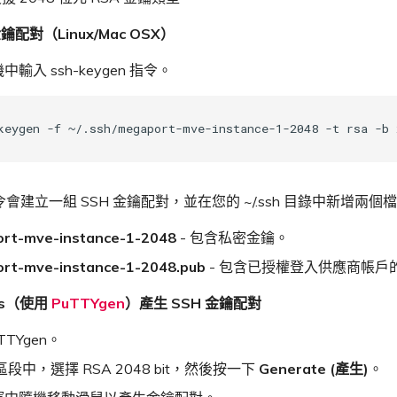
鑰配對（Linux/Mac OSX）
輸入 ssh-keygen 指令。
會建立一組 SSH 金鑰配對，並在您的 ~/.ssh 目錄中新增兩個
rt-mve-instance-1-2048
- 包含私密金鑰。
rt-mve-instance-1-2048.pub
- 包含已授權登入供應商帳戶
ws（使用
PuTTYgen
）產生 SSH 金鑰配對
TTYgen。
 區段中，選擇 RSA 2048 bit，然後按一下
Generate (產生)
。