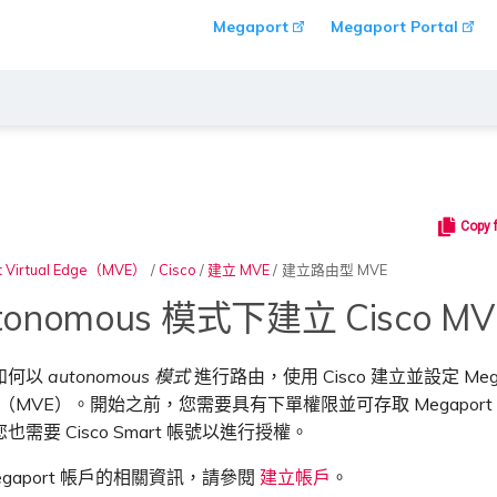
Megaport
Megaport Portal
Copy 
t Virtual Edge（MVE）
/
Cisco
/
建立 MVE
/
建立路由型 MVE
tonomous 模式下建立 Cisco MV
如何以
autonomous 模式
進行路由，使用 Cisco 建立並設定 Mega
 Edge（MVE）。開始之前，您需要具有下單權限並可存取 Megaport P
需要 Cisco Smart 帳號以進行授權。
egaport 帳戶的相關資訊，請參閱
建立帳戶
。