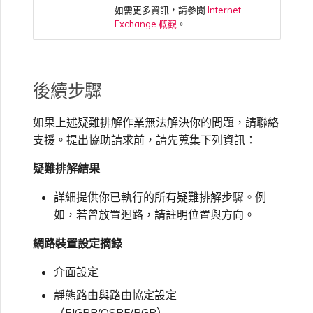
如需更多資訊，請參閱
Internet
Exchange 概觀
。
後續步驟
如果上述疑難排解作業無法解決你的問題，請聯絡
支援。提出協助請求前，請先蒐集下列資訊：
疑難排解結果
詳細提供你已執行的所有疑難排解步驟。例
如，若曾放置迴路，請註明位置與方向。
網路裝置設定摘錄
介面設定
靜態路由與路由協定設定
（EIGRP/OSPF/BGP）