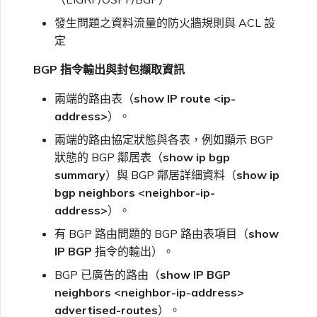
發生問題之資料流量的防火牆規則與 ACL 設
定
BGP 指令輸出與封包擷取資訊
兩端的路由表（
show IP route <ip-
address>
）。
兩端的路由協定狀態與各表，例如顯示 BGP
狀態的 BGP 鄰居表（
show ip bgp
summary
）與 BGP 鄰居詳細資料（
show ip
bgp neighbors <neighbor-ip-
address>
）。
有 BGP 路由問題的 BGP 路由表項目（
show
IP BGP
指令的輸出）。
BGP 已廣告的路由（
show IP BGP
neighbors <neighbor-ip-address>
advertised-routes
）。