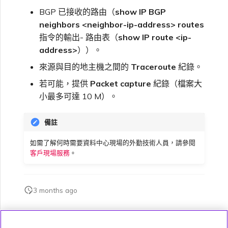
BGP 已接收的路由（
show IP BGP
neighbors <neighbor-ip-address> routes
指令的輸出- 路由表（
show IP route <ip-
address>
））。
來源與目的地主機之間的
Traceroute
紀錄。
若可能，提供
Packet capture
紀錄（檔案大
小最多可達 10 M）。
備註
如需了解何時需要資料中心現場的外勤技術人員，請參閱
客戶現場服務
。
3 months ago
此頁面是否對您有幫助？