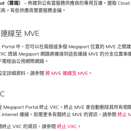
oud（雲端）
– 佈建到公有雲服務供應商的專用互連。選取 Cloud
應商。有些供應商需要服務金鑰。
 連線至 MVE
rt Portal 中，您可以在兩個或多個 Megaport 位置的 MVE 之間
XC 透過 Megaport 網路將連接到這些邊緣 MVE 的分支位置串
不需經由公用網際網路。
設定詳細資料，請參閱
將 MVE 連線至 MVE
。
C
Megaport Portal 終止 VXC。終止 MVE 會自動刪除其所有相
ort Internet 連線。如需更多有關終止 MVE 的資訊，請參閱
終止 
終止 VXC 的資訊，請參閱
終止 VXC
。