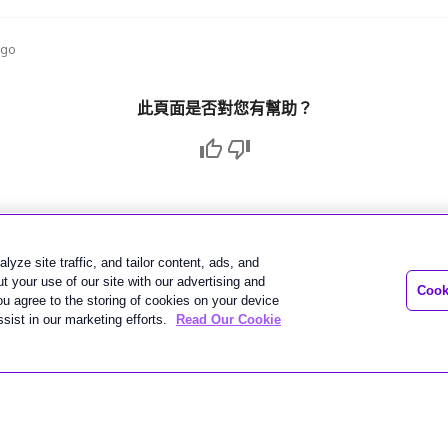
ago
此頁面是否對您有幫助？
lyze site traffic, and tailor content, ads, and
 your use of our site with our advertising and
Cook
you agree to the storing of cookies on your device
sist in our marketing efforts.
Read Our Cookie