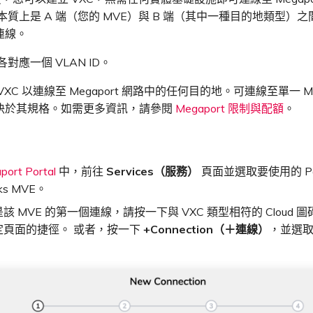
 本質上是 A 端（您的 MVE）與 B 端（其中一種目的地類型）
連線。
各對應一個 VLAN ID。
XC 以連線至 Megaport 網路中的任何目的地。可連線至單一 MV
決於其規格。如需更多資訊，請參閱
Megaport 限制與配額
。
port Portal
中，前往
Services（服務）
頁面並選取要使用的 Palo
ks MVE。
該 MVE 的第一個連線，請按一下與 VXC 類型相符的 Cloud 
定頁面的捷徑。 或者，按一下
+Connection（＋連線）
，並選