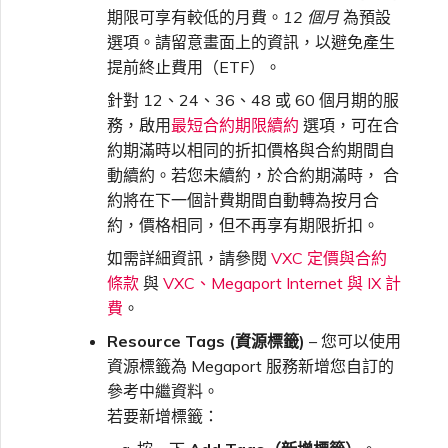
期限可享有較低的月費。
12 個月
為預設
選項。請留意畫面上的資訊，以避免產生
提前終止費用（ETF）。
針對 12、24、36、48 或 60 個月期的服
務，啟用
最短合約期限續約
選項，可在合
約期滿時以相同的折扣價格與合約期間自
動續約。若您未續約，於合約期滿時， 合
約將在下一個計費期間自動轉為按月合
約，價格相同，但不再享有期限折扣。
如需詳細資訊，請參閱
VXC 定價與合約
條款
與
VXC、Megaport Internet 與 IX 計
費
。
Resource Tags (資源標籤)
– 您可以使用
資源標籤為 Megaport 服務新增您自訂的
參考中繼資料。
若要新增標籤：