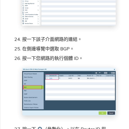
按一下該子介面網路的連結。
在側邊導覽中選取 BGP。
按一下您網路的執行個體 ID。
按一下
（參數化），以在 Router ID 與