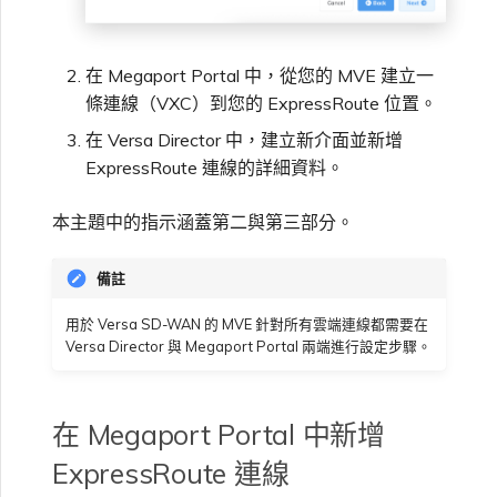
VMware SD-WAN
單一登入（SSO）常見問題
變更 IX 設定
在 Megaport Portal 中，從您的 MVE 建立一
使用 MVE 主控台
條連線（VXC）到您的 ExpressRoute 位置。
疑難排解後續步驟
遷移 VXC 和 IX
在 Versa Director 中，建立新介面並新增
MVE 常見問題
ExpressRoute 連線的詳細資料。
提供偵錯資訊以加快支援回應
關閉 VXC 和 IX
本主題中的指示涵蓋第二與第三部分。
監控服務狀態
備註
用於 Versa SD-WAN 的 MVE 針對所有雲端連線都需要在
設定 OpenMetrics 服務監控
Versa Director 與 Megaport Portal 兩端進行設定步驟。
Azure 服務金鑰 API 回應欄
在 Megaport Portal 中新增
位
ExpressRoute 連線