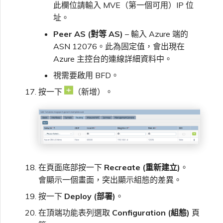
此欄位請輸入 MVE（第一個可用）IP 位
址。
Peer AS (對等 AS)
– 輸入 Azure 端的
ASN 12076。此為固定值，會出現在
Azure 主控台的連線詳細資料中。
視需要啟用 BFD。
按一下
（新增）。
在頁面底部按一下
Recreate (重新建立)
。
會顯示一個畫面，突出顯示組態的差異。
按一下
Deploy (部署)
。
在頂端功能表列選取
Configuration (組態)
頁