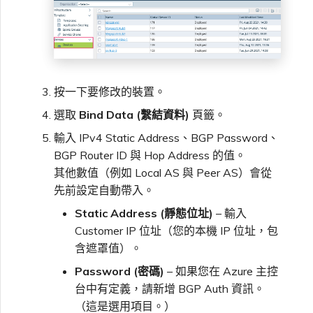
按一下要修改的裝置。
選取
Bind Data (繫結資料)
頁籤。
輸入 IPv4 Static Address、BGP Password、
BGP Router ID 與 Hop Address 的值。
其他數值（例如 Local AS 與 Peer AS）會從
先前設定自動帶入。
Static Address (靜態位址)
– 輸入
Customer IP 位址（您的本機 IP 位址，包
含遮罩值）。
Password (密碼)
– 如果您在 Azure 主控
台中有定義，請新增 BGP Auth 資訊。
（這是選用項目。）