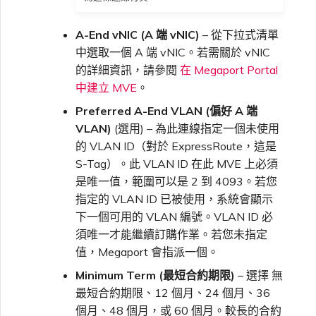
A-End vNIC (A 端 vNIC)
– 從下拉式清單
中選取一個 A 端 vNIC。若需關於 vNIC
的詳細資訊，請參閱
在 Megaport Portal
中建立 MVE
。
Preferred A-End VLAN (偏好 A 端
VLAN)
(選用) – 為此連線指定一個未使用
的 VLAN ID（對於 ExpressRoute，這是
S-Tag）。此 VLAN ID 在此 MVE 上必須
是唯一值，範圍可以是 2 到 4093。若您
指定的 VLAN ID 已被使用，系統會顯示
下一個可用的 VLAN 編號。VLAN ID 必
須唯一才能繼續訂購作業。若您未指定
值，Megaport 會指派一個。
Minimum Term (最短合約期限)
– 選擇 無
最短合約期限、12 個月、24 個月、36
個月、48 個月，或 60 個月。較長的合約