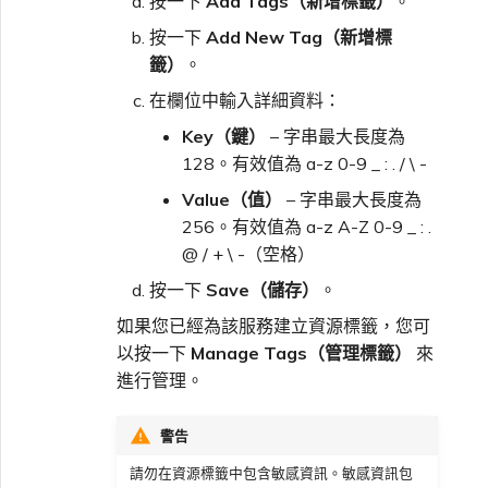
按一下
Add Tags（新增標籤）
。
按一下
Add New Tag（新增標
籤）
。
在欄位中輸入詳細資料：
Key（鍵）
– 字串最大長度為
128。有效值為 a-z 0-9 _ : . / \ -
Value（值）
– 字串最大長度為
256。有效值為 a-z A-Z 0-9 _ : .
@ / + \ -（空格）
按一下
Save（儲存）
。
如果您已經為該服務建立資源標籤，您可
以按一下
Manage Tags（管理標籤）
來
進行管理。
警告
請勿在資源標籤中包含敏感資訊。敏感資訊包