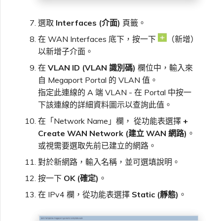
選取
Interfaces (介面)
頁籤。
在 WAN Interfaces 底下，按一下
（新增）
以新增子介面。
在
VLAN ID (VLAN 識別碼)
欄位中，輸入來
自 Megaport Portal 的 VLAN 值。
指定此連線的 A 端 VLAN - 在 Portal 中按一
下該連線的詳細資料圖示以查詢此值。
在「Network Name」欄， 從功能表選擇
+
Create WAN Network (建立 WAN 網路)
。
或視需要選取先前已建立的網路。
對於新網路，輸入名稱，並可選填說明。
按一下
OK (確定)
。
在 IPv4 欄，從功能表選擇
Static (靜態)
。