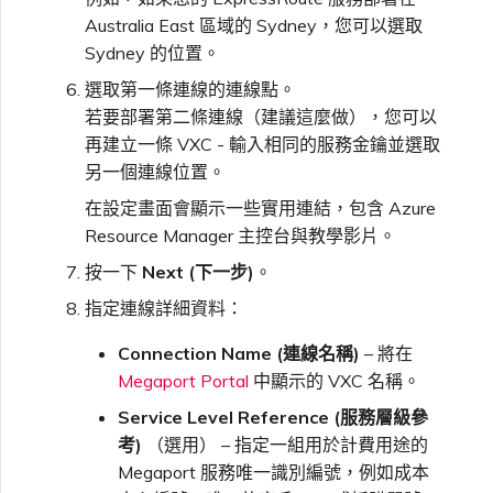
Australia East 區域的 Sydney，您可以選取
Sydney 的位置。
選取第一條連線的連線點。
若要部署第二條連線（建議這麼做），您可以
再建立一條 VXC - 輸入相同的服務金鑰並選取
另一個連線位置。
在設定畫面會顯示一些實用連結，包含 Azure
Resource Manager 主控台與教學影片。
按一下
Next (下一步)
。
指定連線詳細資料：
Connection Name (連線名稱)
– 將在
Megaport Portal
中顯示的 VXC 名稱。
Service Level Reference (服務層級參
考)
（選用） – 指定一組用於計費用途的
Megaport 服務唯一識別編號，例如成本