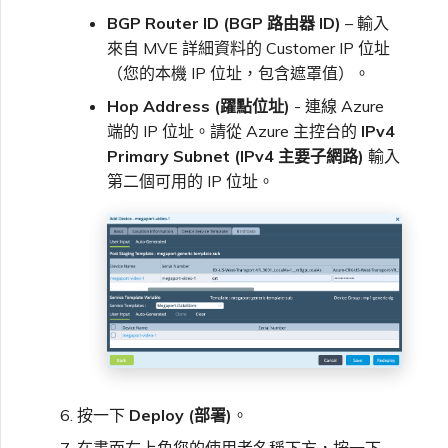
BGP Router ID (BGP 路由器 ID)
– 輸入
來自 MVE 詳細資料的 Customer IP 位址
（您的本機 IP 位址，包含遮罩值）。
Hop Address (躍點位址)
- 連線 Azure
端的 IP 位址。請從 Azure 主控台的
IPv4
Primary Subnet (IPv4 主要子網路)
輸入
第二個可用的 IP 位址。
按一下
Deploy (部署)
。
在畫面右上角您的使用者名稱下方，按一下