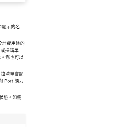
中顯示的名
用於計費用途的
，或採購單
示。您也可以
下拉清單會顯
Port 能力
狀態。如需