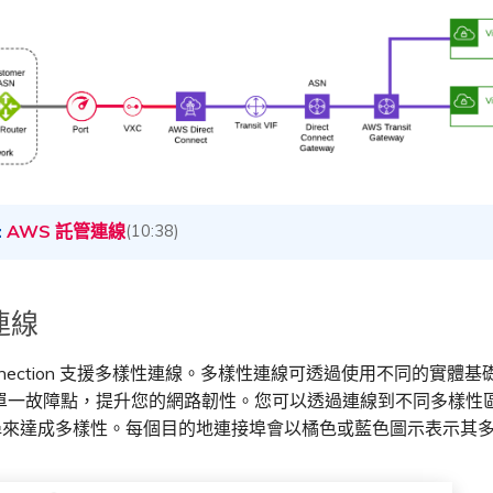
AWS 託管連線
(10:38)
連線
 Connection 支援多樣性連線。多樣性連線可透過使用不同的實體
單一故障點，提升您的網路韌性。您可以透過連線到不同多樣性
接埠來達成多樣性。每個目的地連接埠會以橘色或藍色圖示表示其