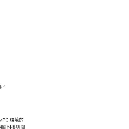
條。
VPC 環境的
及相關附掛與關