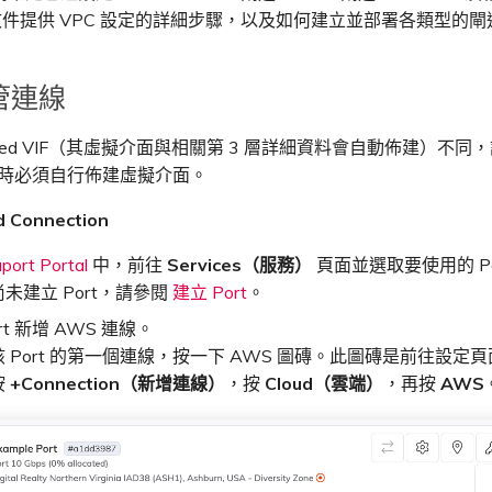
文件提供 VPC 設定的詳細步驟，以及如何建立並部署各類型的閘
管連線
ted VIF（其虛擬介面與相關第 3 層詳細資料會自動佈建）不同，設定
ion 時必須自行佈建虛擬介面。
 Connection
port Portal
中，前往
Services（服務）
頁面並選取要使用的 Po
未建立 Port，請參閱
建立 Port
。
rt 新增 AWS 連線。
 Port 的第一個連線，按一下 AWS 圖磚。此圖磚是前往設定
按
+Connection（新增連線）
，按
Cloud（雲端）
，再按
AWS