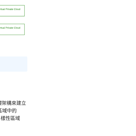
基礎架構來建立
區域中的
多樣性區域