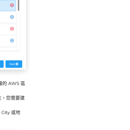
的 AWS 區
性，您需要建
City 或地