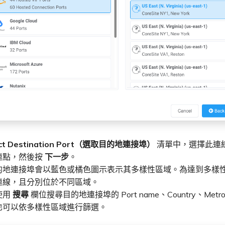
ect Destination Port（選取目的地連接埠）
清單中，選擇此連線
連點，然後按
下一步
。
的地連接埠會以藍色或橘色圖示表示其多樣性區域。為達到多樣
連線，且分別位於不同區域。
使用
搜尋
欄位搜尋目的地連接埠的 Port name、Country、Metro 
也可以依多樣性區域進行篩選。