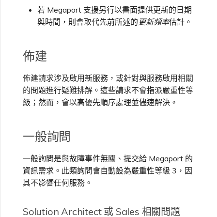
若 Megaport 支援另行以書面提供更新的日期
與時間，則會取代先前所述的
更新頻率
估計。
佈建
佈建請求涉及啟用新服務，或針對與服務啟用相關
的問題進行疑難排解。這些請求不會指派嚴重性等
級；然而，會以高優先順序處理並儘速解決。
一般詢問
一般詢問是與故障事件無關、提交給 Megaport 的
資訊需求。此類詢問會自動設為嚴重性等級 3，因
其不影響任何服務。
Solution Architect 或 Sales 相關問題