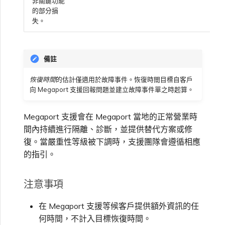
非關鍵功能
的部分損
失。
備註
恢復時間
的估計僅適用於故障事件。恢復時間目標自客戶
向 Megaport 支援回報問題並建立故障事件單之時起算。
Megaport 支援會在 Megaport 當地的正常營業時
間內持續進行隔離、診斷，並提供替代方案或修
復。當嚴重性等級被下調時，支援團隊會遵循相應
的指引。
注意事項
在 Megaport 支援等候客戶提供額外資訊的任
何時間，不計入目標恢復時間。