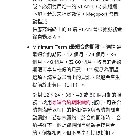
號。必須使用唯一的 VLAN ID 才能繼續
下單。若您未指定數值，Megaport 會自
動指派。
供應商端終止的 B 端 VLAN 會根據服務金
鑰自動填入。
Minimum Term (最短合約期限)
– 選擇 無
最短合約期限、12 個月、24 個月、36
個月、48 個月，或 60 個月。較長的合約
期限可享有較低的月費。
12 個月
為預設
選項。請留意畫面上的資訊，以避免產生
提前終止費用（ETF）。
針對 12、24、36、48 或 60 個月期的服
務，啟用
最短合約期限續約
選項，可在合
約期滿時以相同的折扣價格與合約期間自
動續約。若您未續約，於合約期滿時， 合
約將在下一個計費期間自動轉為按月合
約，價格相同，但不再享有期限折扣。