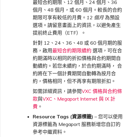
最短合約期限、12 個月、24 個月、36
個月、48 個月，或 60 個月。較長的合約
期限可享有較低的月費。
12 個月
為預設
選項。請留意畫面上的資訊，以避免產生
提前終止費用（ETF）。
針對 12、24、36、48 或 60 個月期的服
務，啟用
最短合約期限續約
選項，可在合
約期滿時以相同的折扣價格與合約期間自
動續約。若您未續約，於合約期滿時， 合
約將在下一個計費期間自動轉為按月合
約，價格相同，但不再享有期限折扣。
如需詳細資訊，請參閱
VXC 價格與合約條
款
與
VXC、Megaport Internet 與 IX 計
費
。
Resource Tags (資源標籤)
– 您可以使用
資源標籤為 Megaport 服務新增您自訂的
參考中繼資料。