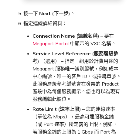
按一下
Next (下一步)
。
指定連線詳細資料：
Connection Name (連線名稱)
– 要在
Megaport Portal
中顯示的 VXC 名稱。
Service Level Reference (服務層級參
考)
（選用） – 指定一組用於計費用途的
Megaport 服務唯一識別編號，例如成本
中心編號、唯一的客戶 ID，或採購單號。
此服務層級參考編號會在發票的 Product
區段中為每個服務顯示。您也可以為現有
服務編輯此欄位。
Rate Limit (速率上限)
– 您的連線速率
（單位為 Mbps），最高可達服務金鑰
（或 Port 速率）所定義的上限。例如，
若服務金鑰的上限為 1 Gbps 而 Port 為