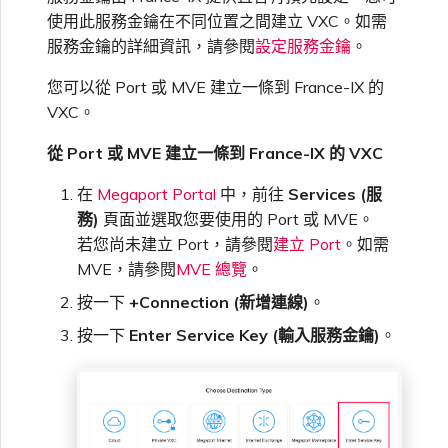
使用此服務金鑰在不同位置之間建立 VXC。如需
服務金鑰的詳細資訊，請參閱
設定服務金鑰
。
您可以從 Port 或 MVE 建立一條到 France-IX 的
VXC。
從 Port 或 MVE 建立一條到 France-IX 的 VXC
在
Megaport Portal
中，前往
Services (服
務)
頁面並選取您要使用的 Port 或 MVE。
若您尚未建立 Port，請參閱
建立 Port
。如需
MVE，請參閱
MVE 總覽
。
按一下
+Connection (新增連線)
。
按一下
Enter Service Key (輸入服務金鑰)
。