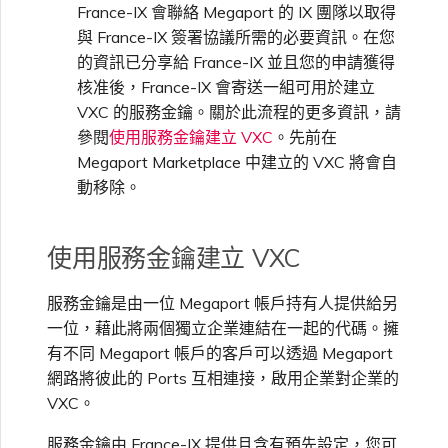
France-IX 會聯絡 Megaport 的 IX 團隊以取得
與 France-IX 簽署協議所需的必要資訊。在您
的資訊已分享給 France-IX 並且您的申請獲得
核准後，France-IX 會寄送一組可用於建立
VXC 的服務金鑰。關於此流程的更多資訊，請
參閱
使用服務金鑰建立 VXC
。先前在
Megaport Marketplace 中建立的 VXC 將會自
動移除。
使用服務金鑰建立 VXC
服務金鑰是由一位 Megaport 帳戶持有人提供給另
一位，藉此將兩個獨立企業連結在一起的代碼。擁
有不同 Megaport 帳戶的客戶可以透過 Megaport
網路將彼此的 Ports 互相連接，啟用企業對企業的
VXC。
服務金鑰由 France-IX 提供且含有預先設定，您可