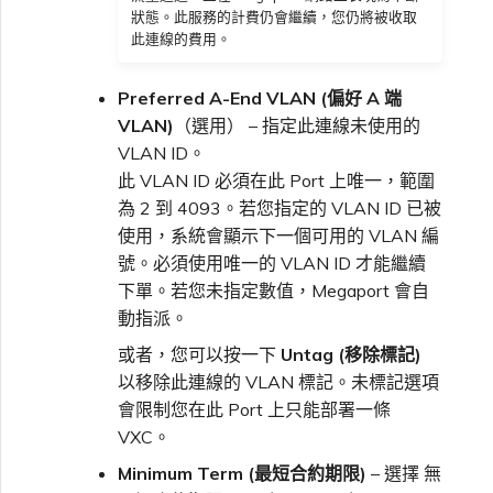
狀態。此服務的計費仍會繼續，您仍將被收取
此連線的費用。
Preferred A-End VLAN (偏好 A 端
VLAN)
（選用） – 指定此連線未使用的
VLAN ID。
此 VLAN ID 必須在此 Port 上唯一，範圍
為 2 到 4093。若您指定的 VLAN ID 已被
使用，系統會顯示下一個可用的 VLAN 編
號。必須使用唯一的 VLAN ID 才能繼續
下單。若您未指定數值，Megaport 會自
動指派。
或者，您可以按一下
Untag (移除標記)
以移除此連線的 VLAN 標記。未標記選項
會限制您在此 Port 上只能部署一條
VXC。
Minimum Term (最短合約期限)
– 選擇 無