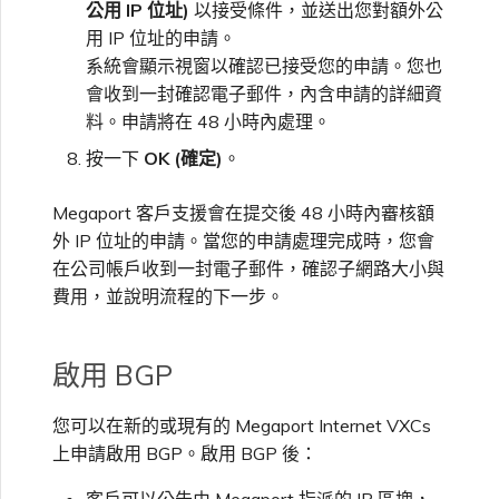
公用 IP 位址)
以接受條件，並送出您對額外公
用 IP 位址的申請。
系統會顯示視窗以確認已接受您的申請。您也
會收到一封確認電子郵件，內含申請的詳細資
料。申請將在 48 小時內處理。
按一下
OK (確定)
。
Megaport 客戶支援會在提交後 48 小時內審核額
外 IP 位址的申請。當您的申請處理完成時，您會
在公司帳戶收到一封電子郵件，確認子網路大小與
費用，並說明流程的下一步。
啟用 BGP
您可以在新的或現有的 Megaport Internet VXCs
上申請啟用 BGP。啟用 BGP 後：
客戶可以公告由 Megaport 指派的 IP 區塊，