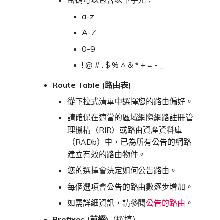
a-z
A-Z
0-9
! @ # . $ % ^ & * + = - _
Route Table (路由表)
從下拉式清單中選擇您的路由偏好。
請確保在適當的區域網際網路註冊管
理機構（RIR）或路由資產資料庫
（RADb）中，已為所有公告的網路
建立有效的路由物件。
您的選擇會決定如何公告路由。
每個選項會公告的路由數逐步增加。
如需詳細資訊，請參閱
公告的路由
。
Prefixes (前綴)
（選填）