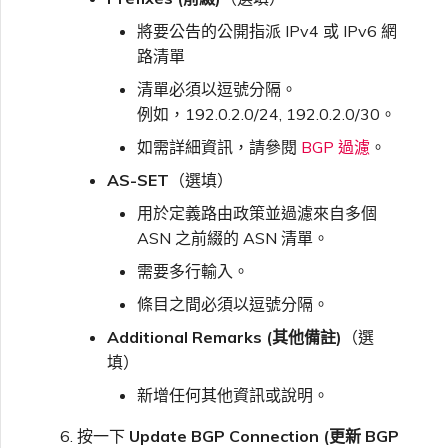
將要公告的公開指派 IPv4 或 IPv6 網
路清單
清單必須以逗號分隔。
例如，192.0.2.0/24, 192.0.2.0/30。
如需詳細資訊，請參閱
BGP 過濾
。
AS-SET
（選填）
用於定義路由政策並過濾來自多個
ASN 之前綴的 ASN 清單。
需要多行輸入。
條目之間必須以逗號分隔。
Additional Remarks (其他備註)
（選
填）
新增任何其他資訊或說明。
按一下
Update BGP Connection (更新 BGP