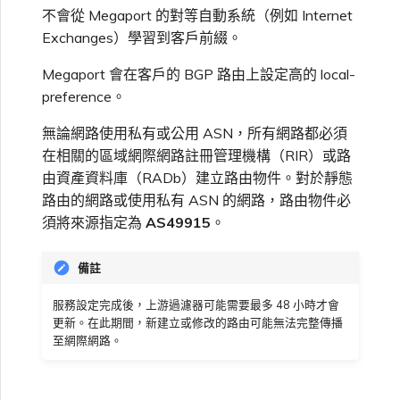
不會從 Megaport 的對等自動系統（例如 Internet
Exchanges）學習到客戶前綴。
Megaport 會在客戶的 BGP 路由上設定高的 local-
preference。
無論網路使用私有或公用 ASN，所有網路都必須
在相關的區域網際網路註冊管理機構（RIR）或路
由資產資料庫（RADb）建立路由物件。對於靜態
路由的網路或使用私有 ASN 的網路，路由物件必
須將來源指定為
AS49915
。
備註
服務設定完成後，上游過濾器可能需要最多 48 小時才會
更新。在此期間，新建立或修改的路由可能無法完整傳播
至網際網路。