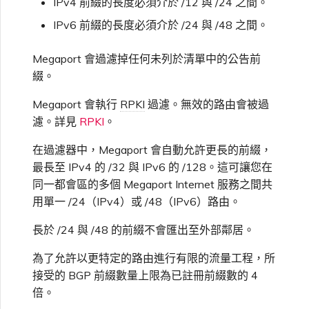
IPv4 前綴的長度必須介於 /12 與 /24 之間。
IPv6 前綴的長度必須介於 /24 與 /48 之間。
Megaport 會過濾掉任何未列於清單中的公告前
綴。
Megaport 會執行
RPKI
過濾。無效的路由會被過
濾。詳見
RPKI
。
在過濾器中，Megaport 會自動允許更長的前綴，
最長至 IPv4 的 /32 與 IPv6 的 /128。這可讓您在
同一都會區的多個 Megaport Internet 服務之間共
用單一 /24（IPv4）或 /48（IPv6）路由。
長於 /24 與 /48 的前綴不會匯出至外部鄰居。
為了允許以更特定的路由進行有限的流量工程，所
接受的 BGP 前綴數量上限為已註冊前綴數的 4
倍。