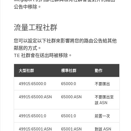
公告中移除。
流量工程社群
您可以設定以下社群來影響將您的路由公告給其他
鄰居的方式。
TE 社群會在送出時被移除。
大型社群
標準社群
動作
49915:65000:0
65000:0
不要匯出
49915:65000:ASN
65000:ASN
不要匯出至
該 ASN
49915:65001:0
65001:0
前置一次
49915:65001:ASN
65001:ASN
對該 ASN