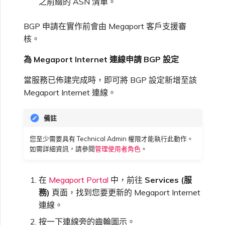
之前綴的 ASN 清單。
BGP 申請在實作前會由 Megaport 客戶支援審
核。
為 Megaport Internet 連線申請 BGP 設定
當服務已佈建完成時，即可將 BGP 設定新增至該
Megaport Internet 連線。
備註
您至少需要具有 Technical Admin 權限才能執行此動作。
如需詳細資訊，請參閱
管理使用者角色
。
在
Megaport Portal
中，前往
Services (服
務)
頁面，找到您要更新的 Megaport Internet
連線。
按一下連線旁的齒輪圖示。