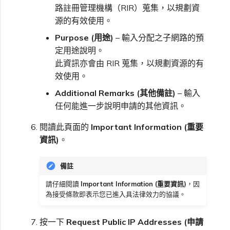
路註冊管理機構（RIR）蒐集，以規劃資
源的有效使用。
Purpose (用途)
– 輸入分配之子網路的預
定用途說明。
此資訊亦會由 RIR 蒐集，以規劃資源的有
效使用。
Additional Remarks (其他備註)
– 輸入
任何能進一步說明申請的其他資訊。
閱讀此頁面的
Important Information (重要
資訊)
。
備註
請仔細閱讀
Important Information (重要資訊)
，因
為接受條款即表示您已進入具法律效力的協議。
按一下
Request Public IP Addresses (申請