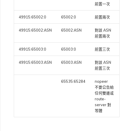
前置一次
49915:65002:0
65002:0
前置兩次
49915:65002:ASN
65002:ASN
對該 ASN
前置兩次
49915:65003:0
65003:0
前置三次
49915:65003:ASN
65003:ASN
對該 ASN
前置三次
65535:65284
nopeer
不要公告給
任何雙邊或
route-
server 對
等體