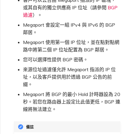
或其自有的獨立供應商 IP 位址（請參閱
BGP
過濾
）。
Megaport 會設定一組 IPv4 與 IPv6 的 BGP
鄰居。
Megaport 使用第一個 IP 位址，並在點對點網
路中將第二個 IP 位址配置為 BGP 鄰居。
您可以選擇性提供 BGP 密碼。
來源位址過濾僅允許 Megaport 指派的 IP 位
址，以及客戶提供用於透過 BGP 公告的前
綴。
Megaport 將 BGP 的最小 Hold 計時器設為 20
秒。若您在路由器上設定比此值更低，BGP 連
線將無法建立。
備註