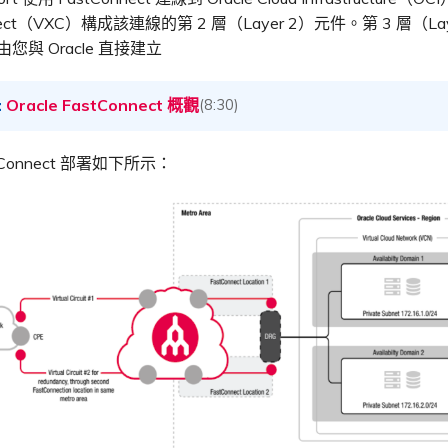
nnect（VXC）構成該連線的第 2 層（Layer 2）元件。第 3 層（La
由您與 Oracle 直接建立
Oracle FastConnect 概觀
(8:30)
tConnect 部署如下所示：