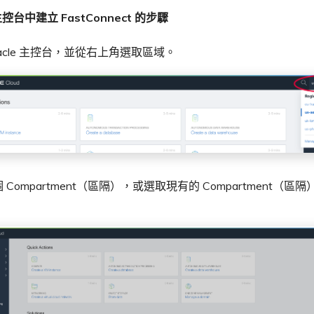
 主控台中建立 FastConnect 的步驟
racle 主控台，並從右上角選取區域。
 Compartment（區隔），或選取現有的 Compartment（區
。