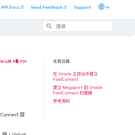
Languages
API Docs
Send Feedback
Support
打字進行搜尋
本頁目錄
PDF
for LLM ▼
在 Oracle 主控台中建立
FastConnect
建立 Megaport 到 Oracle
FastConnect 的連線
參考資料
Connect 提
）時，Virtual