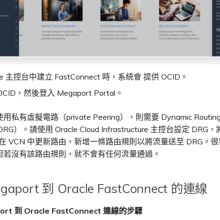
cle 主控台中建立 FastConnect 時，系統會 提供 OCID。
CID，然後登入 Megaport Portal。
有虛擬電路（private Peering），則需要 Dynamic Routin
DRG）。請使用 Oracle Cloud Infrastructure 主控台設定 D
並在 VCN 中更新路由，新增一條路由規則以將流量送至 DRG。
但若沒有該路由規則，就不會有任何流量通過。
aport 到 Oracle FastConnect 的連線
ort 到 Oracle FastConnect 連線的步驟