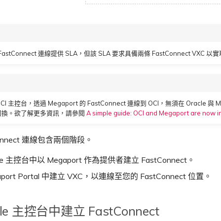
 FastConnect 連線提供 SLA，但該 SLA 要求具備兩條 FastConnect VXC 
 主控台，透過 Megaport 的 FastConnect 連線到 OCI，無須在 Oracle 與 Me
之間切換。欲了解更多資訊，請參閱
A simple guide: OCI and Megaport are now i
Connect 連線包含兩個階段。
cle 主控台中以 Megaport 作為提供者建立 FastConnect。
aport Portal 中建立 VXC，以連線至您的 FastConnect 位置。
cle 主控台中建立 FastConnect