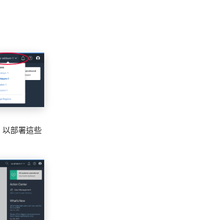
隔）以部署這些