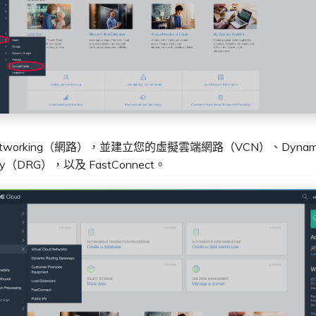
tworking（網路），並建立您的虛擬雲端網路（VCN）、Dynamic 
ay（DRG），以及 FastConnect。