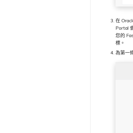
在 Orac
Port
您的 Fa
標。
為第一