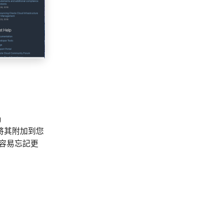
g
RG，將其附加到您
很容易忘記更