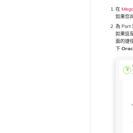
在
Mega
如果您尚
為 Por
如果這是
面的捷
下
Orac