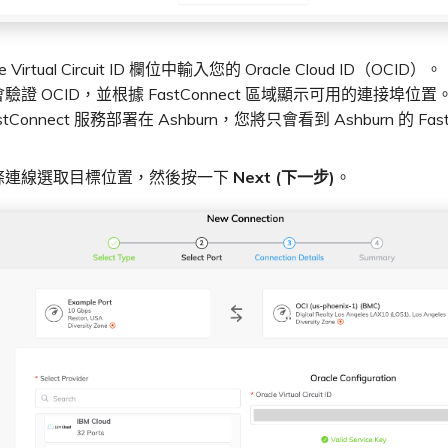
le Virtual Circuit ID 欄位中輸入您的 Oracle Cloud ID（OCID）。
al 會驗證 OCID，並根據 FastConnect 區域顯示可用的連接埠
stConnect 服務部署在 Ashburn，您將只會看到 Ashburn 的 Fast
條連線選取目標位置，然後按一下
Next (下一步)
。