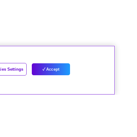
ies Settings
Accept
下一頁
其他 MCR 問題