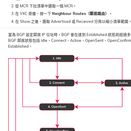
從 MCR 下拉清單中選取一個 MCR。
在 VXC 旁邊，按一下
Neighbour Routes（鄰居路由）
。
在 Show 之後，選取 Advertised 或 Received 分頁以縮小清單範圍
當為 BGP 設定鄰居 IP 位址時，BGP 會在達到 Established 狀態前經
BGP 鄰居狀態包括 Idle、Connect、Active、OpenSent、OpenConfir
Established。