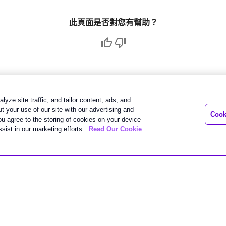
此頁面是否對您有幫助？
lyze site traffic, and tailor content, ads, and
 your use of our site with our advertising and
Cook
you agree to the storing of cookies on your device
sist in our marketing efforts.
Read Our Cookie