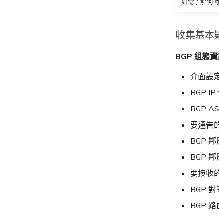
如需了解何
收集基本
BGP 組態
介面設定
BGP 
BGP A
要通告的
BGP 
BGP 鄰
要接收的
BGP 
BGP 