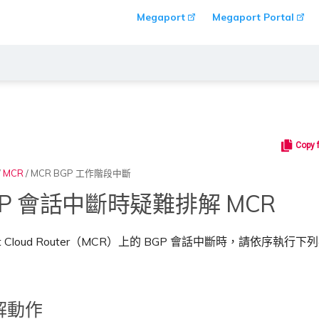
Megaport
Megaport Portal
Copy 
/
MCR
/
MCR BGP 工作階段中斷
GP 會話中斷時疑難排解 MCR
ort Cloud Router（MCR）上的 BGP 會話中斷時，請依序執行
解動作