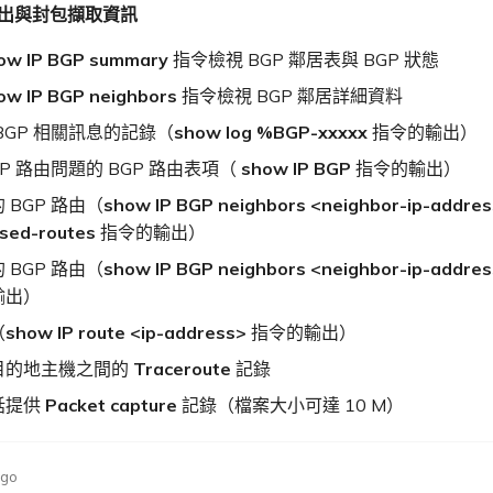
輸出與封包擷取資訊
ow IP BGP summary
指令檢視 BGP 鄰居表與 BGP 狀態
ow IP BGP neighbors
指令檢視 BGP 鄰居詳細資料
BGP 相關訊息的記錄（
show log %BGP-xxxxx
指令的輸出）
GP 路由問題的 BGP 路由表項（
show IP BGP
指令的輸出）
 BGP 路由（
show IP BGP neighbors <neighbor-ip-addre
ised-routes
指令的輸出）
 BGP 路由（
show IP BGP neighbors <neighbor-ip-addres
輸出）
（
show IP route <ip-address>
指令的輸出）
目的地主機之間的
Traceroute
記錄
話提供
Packet capture
記錄（檔案大小可達 10 M）
ago