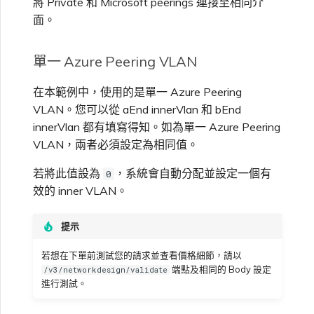
將 Private 和 Microsoft peerings 連接至相同介
面。
單一 Azure Peering VLAN
在本範例中，使用的是單一 Azure Peering
VLAN。您可以從 aEnd innerVlan 和 bEnd
innerVlan 都有填寫得知。如為單一 Azure Peering
VLAN，兩者必須設定為相同值。
若將此值設為
，系統會自動分配並設定一個有
0
效的 inner VLAN。
提示
若想在下單前測試您的請求並查看價格細節，請以
端點及相同的 Body 設定
/v3/networkdesign/validate
進行測試。