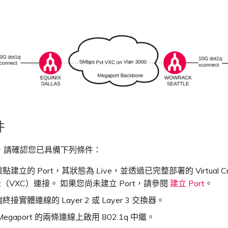
件
，請確認您已具備下列條件：
點建立的 Port，其狀態為
Live
，並透過已完整部署的 Virtual Cr
ect（VXC）連接。 如果您尚未建立 Port，請參閱
建立 Port
。
接實體連線的 Layer 2 或 Layer 3 交換器。
egaport 的兩條連線上啟用 802.1q 中繼。