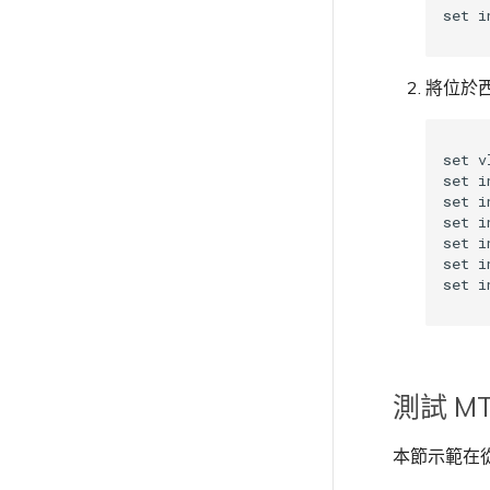
將位於西雅
set v
set i
set i
set i
set i
set i
測試 M
本節示範在