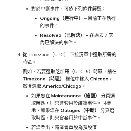
對於中斷事件，可依下列條件篩選：
Ongoing（進行中）
– 目前正在執行
的事件。
Resolved（已解決）
– 在過去 7 天
內已解決的事件。
從 Timezone（UTC） 下拉清單中選取所需的
時區。
例如，若要選取芝加哥（UTC-5）時區，請在
Timezone（時區）
欄位中輸入
Chicago
，
然後選取
America/Chicago
。
如果您在
Maintenance（維護）
分頁選
取時區，則只會套用於維護事件。同樣
地，如果您在
Outages（中斷）
分頁選
取時區，則只會套用於中斷事件。
若您登出，時區會重設為預設值