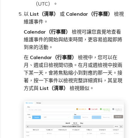
（UTC）。
以
List（清單）
或
Calendar（行事曆）
檢視
維護事件。
Calendar（行事曆）
檢視可讓您直覺地查看
維護事件的開始與結束時間，更容易追蹤即將
到來的活動。
在
Calendar（行事曆）
檢視中，您可以在
月、週或日檢視間切換。在月或週檢視中按兩
下某一天，會將焦點縮小到對應的那一天。接
著，按一下事件以檢視完整詳細資料，其呈現
方式與
List（清單）
檢視類似。