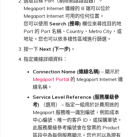
選取目標 Port（網際網路路由器）。
Megaport Internet 連線的 B 端可以位於
Megaport Internet 可用的任何位置。
您可以使用
Search (搜尋)
欄位來尋找目的地
Port 的 Port 名稱、Country、Metro City，或
地址。您也可以依多樣性區域進行篩選。
按一下
Next (下一步)
。
指定連線詳細資料：
Connection Name (連線名稱)
– 顯示於
Megaport Portal
的 Megaport Internet 連
線名稱。
Service Level Reference (服務層級參
考)
（選用） – 指定一組用於計費用途的
Megaport 服務唯一識別編號，例如成本
中心編號、唯一的客戶 ID，或採購單號。
此服務層級參考編號會在發票的 Product
區段中為每個服務顯示。您也可以為現有