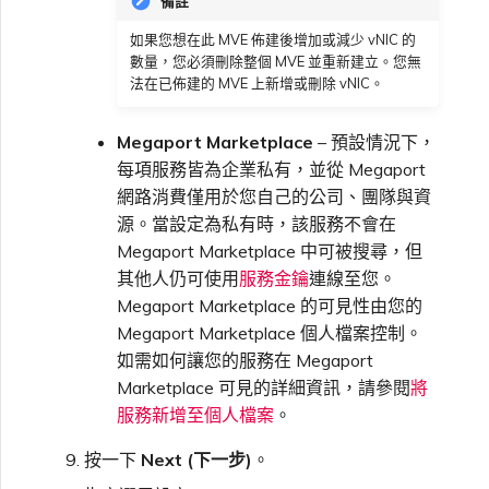
備註
如果您想在此 MVE 佈建後增加或減少 vNIC 的
數量，您必須刪除整個 MVE 並重新建立。您無
法在已佈建的 MVE 上新增或刪除 vNIC。
Megaport Marketplace
– 預設情況下，
每項服務皆為企業私有，並從 Megaport
網路消費僅用於您自己的公司、團隊與資
源。當設定為私有時，該服務不會在
Megaport Marketplace 中可被搜尋，但
其他人仍可使用
服務金鑰
連線至您。
Megaport Marketplace 的可見性由您的
Megaport Marketplace 個人檔案控制。
如需如何讓您的服務在 Megaport
Marketplace 可見的詳細資訊，請參閱
將
服務新增至個人檔案
。
按一下
Next (下一步)
。