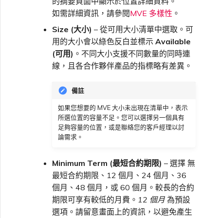
的摘要頁面中顯示於位置詳細資料。
如需詳細資訊，請參閱
MVE 多樣性
。
Size (大小)
– 從可用大小清單中選取。可
用的大小會以綠色反白並標示
Available
(可用)
。不同大小支援不同數量的同時連
線，且各合作夥伴產品的指標略有差異。
備註
如果您想要的 MVE 大小未出現在清單中，表示
所選位置的容量不足。您可以選擇另一個具有
足夠容量的位置，或是聯絡您的客戶經理以討
論需求。
Minimum Term (最短合約期限)
– 選擇 無
最短合約期限、12 個月、24 個月、36
個月、48 個月，或 60 個月。較長的合約
期限可享有較低的月費。
12 個月
為預設
選項。請留意畫面上的資訊，以避免產生