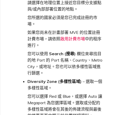
請選擇在地理位置上接近您目標分支據點
與/或內部部署位置的地點。
您所選的國家必須是您已完成註冊的市
場。
如果您尚未在計畫部署 MVE 的位置註冊
計費市場，請依照
啟用計費市場
中的程序
進行。
您可以使用
Search (搜尋)
欄位來尋找目
的地 Port 的 Port 名稱、Country、Metro
City，或地址。您也可以依多樣性區域進
行篩選。
Diversity Zone (多樣性區域)
– 選取一個
多樣性區域。
您可以選擇 Red 或 Blue，或選擇 Auto 讓
Megaport 為您選擇區域。選取或分配的
多樣性區域將會在其後的佈建流程與最後