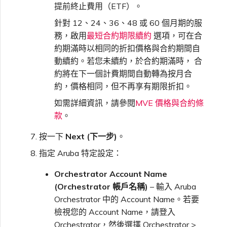
提前終止費用（ETF）。
針對 12、24、36、48 或 60 個月期的服
務，啟用
最短合約期限續約
選項，可在合
約期滿時以相同的折扣價格與合約期間自
動續約。若您未續約，於合約期滿時， 合
約將在下一個計費期間自動轉為按月合
約，價格相同，但不再享有期限折扣。
如需詳細資訊，請參閱
MVE 價格與合約條
款
。
按一下
Next (下一步)
。
指定 Aruba 特定設定：
Orchestrator Account Name
(Orchestrator 帳戶名稱)
– 輸入 Aruba
Orchestrator 中的 Account Name。若要
檢視您的 Account Name，請登入
Orchestrator，然後選擇 Orchestrator >