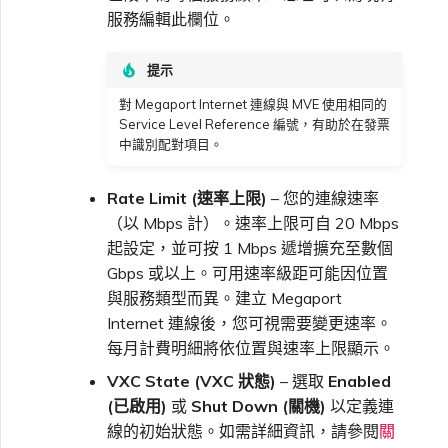
服務編輯此欄位。
提示
對 Megaport Internet 連線與 MVE 使用相同的
Service Level Reference 編號，有助於在發票
中識別配對項目。
Rate Limit (速率上限)
– 您的連線速率
（以 Mbps 計）。速率上限可自 20 Mbps
起設定，並可按 1 Mbps 遞增擴充至數個
Gbps 或以上。可用速率級距可能因位置
與服務類型而異。建立 Megaport
Internet 連線後，您可視需要變更速率。
每月計費明細將依位置與速率上限顯示。
VXC State (VXC 狀態)
– 選取
Enabled
(已啟用)
或
Shut Down (關機)
以定義連
線的初始狀態。如需詳細資訊，請參閱
關