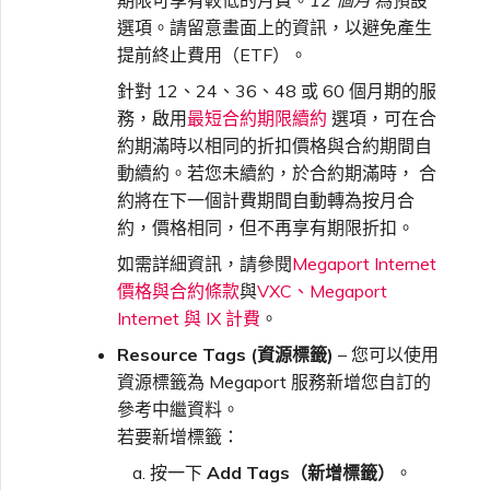
期限可享有較低的月費。
12 個月
為預設
選項。請留意畫面上的資訊，以避免產生
提前終止費用（ETF）。
針對 12、24、36、48 或 60 個月期的服
務，啟用
最短合約期限續約
選項，可在合
約期滿時以相同的折扣價格與合約期間自
動續約。若您未續約，於合約期滿時， 合
約將在下一個計費期間自動轉為按月合
約，價格相同，但不再享有期限折扣。
如需詳細資訊，請參閱
Megaport Internet
價格與合約條款
與
VXC、Megaport
Internet 與 IX 計費
。
Resource Tags (資源標籤)
– 您可以使用
資源標籤為 Megaport 服務新增您自訂的
參考中繼資料。
若要新增標籤：
按一下
Add Tags（新增標籤）
。