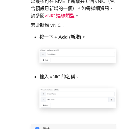
您最多可在 MVE 上新增共五個 vNIC（包
含預設已新增的一個）。如需詳細資訊，
請參閱
vNIC 連線類型
。
若要新增 vNIC：
按一下
+ Add (新增)
。
輸入 vNIC 的名稱。