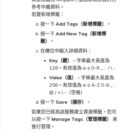
參考中繼資料。
若要新增標籤：
按一下
Add Tags（新增標籤）
。
按一下
Add New Tag（新增標
籤）
。
在欄位中輸入詳細資料：
Key（鍵）
– 字串最大長度為
128。有效值為 a-z 0-9 _ : . / \ -
Value（值）
– 字串最大長度為
256。有效值為 a-z A-Z 0-9 _ : .
@ / + \ -（空格）
按一下
Save（儲存）
。
如果您已經為該服務建立資源標籤，您可
以按一下
Manage Tags（管理標籤）
來
進行管理。