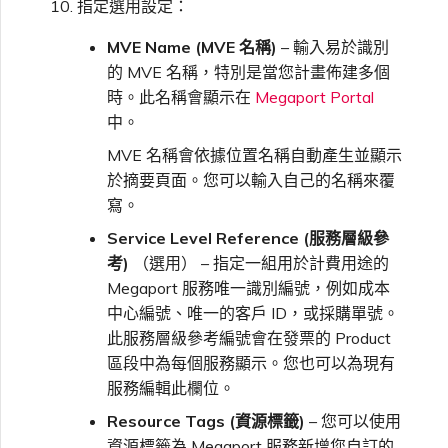
指定選用設定：
MVE Name (MVE 名稱)
– 輸入易於識別
的 MVE 名稱，特別是當您計畫佈建多個
時。此名稱會顯示在
Megaport Portal
中。
MVE 名稱會依據位置名稱自動產生並顯示
於摘要頁面。您可以輸入自己的名稱來覆
寫。
Service Level Reference (服務層級參
考)
（選用） – 指定一組用於計費用途的
Megaport 服務唯一識別編號，例如成本
中心編號、唯一的客戶 ID，或採購單號。
此服務層級參考編號會在發票的 Product
區段中為每個服務顯示。您也可以為現有
服務編輯此欄位。
Resource Tags (資源標籤)
– 您可以使用
資源標籤為 Megaport 服務新增您自訂的