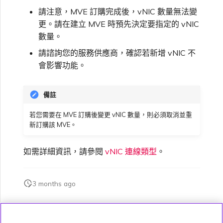
請注意，MVE 訂購完成後，vNIC 數量無法變
更。請在建立 MVE 時預先決定要指定的 vNIC
數量。
請諮詢您的服務供應商，確認若新增 vNIC 不
會影響功能。
備註
若您需要在 MVE 訂購後變更 vNIC 數量，則必須取消並重
新訂購該 MVE。
如需詳細資訊，請參閱
vNIC 連線類型
。
3 months ago
此頁面是否對您有幫助？