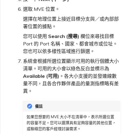
選取 MVE 位置。
選擇在地理位置上接近目標分支與／或內部部
署位置的據點。
您可以使用
Search (搜尋)
欄位來尋找目標
Port 的 Port 名稱、國家、都會城市或位址。
您也可以依多樣性區域進行篩選。
系統會根據所選位置顯示可用的執行個體大小
清單。可用的大小會以綠色反白並標示為
Available (可用)
。各大小支援的並發連線數
量不同，且各合作夥伴產品的量測指標略有差
異。
備註
如果您想要的 MVE 大小不在清單中，表示所選位置
的容量不足。您可以選擇具有足夠容量的其他位置，
或聯絡您的客戶經理討論需求。