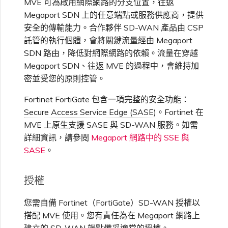
MVE 可為啟用網際網路的分支位置，往返
Megaport SDN 上的任意端點或服務供應商，提供
安全的傳輸能力。合作夥伴 SD-WAN 產品由 CSP
託管的執行個體，會將關鍵流量經由 Megaport
SDN 路由，降低對網際網路的依賴。流量在穿越
Megaport SDN、往返 MVE 的過程中，會維持加
密並受您的原則控管。
Fortinet FortiGate 包含一項完整的安全功能：
Secure Access Service Edge (SASE)
。Fortinet 在
MVE 上原生支援 SASE 與 SD-WAN 服務。如需
詳細資訊，請參閱
Megaport 網路中的 SSE 與
SASE
。
授權
您需自備 Fortinet（FortiGate）SD-WAN 授權以
搭配 MVE 使用。您有責任為在 Megaport 網路上
建立的 SD-WAN 端點備妥適當的授權。