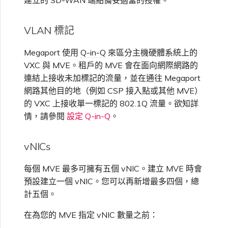
VLAN 標記
Megaport 使用
Q-in-Q
來區分主機硬體系統上的
VXC 與 MVE。租戶的 MVE 會在面向網際網路的
連結上接收未加標記的流量，並在通往 Megaport
網路其他目的地（例如 CSP 接入點或其他 MVE）
的 VXC 上接收單一標記的 802.1Q 流量。欲知詳
情，請參閱
設定 Q-in-Q
。
vNICs
每個 MVE 最多可擁有五個 vNIC。建立 MVE 時會
預設建立一個 vNIC。您可以再新增最多四個，總
計五個。
在為您的 MVE 指定 vNIC 數量之前：