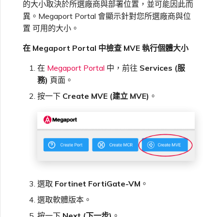
的大小取決於所選廠商與部署位置，並可能因此而
異。Megaport Portal 會顯示針對您所選廠商與位
置 可用的大小。
在 Megaport Portal 中檢查 MVE 執行個體大小
在
Megaport Portal
中，前往
Services (服
務)
頁面。
按一下
Create MVE (建立 MVE)
。
選取
Fortinet FortiGate-VM
。
選取軟體版本。
按一下
Next (下一步)
。