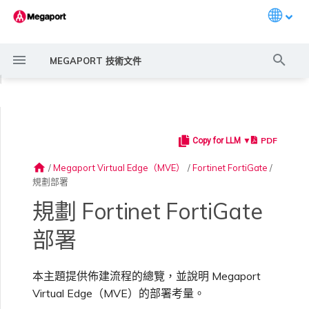
Languag
打
MEGAPORT 技術文件
字
◀
進
行
PDF
Copy for LLM ▼
Megaport 簡介
常見連線情境
Megaport 服務加密指南
建立 Port
概述
概述
概述
概述
6WIND 概述
Anapaya 概述
Aruba SD-WAN 概述
Aviatrix Secure Edge 概述
Check Point CloudGuard 概
Cisco MVE 概述
Juniper MVE 概述
VM-Series Firewall
Peplink FusionHub 概述
Versa SD-WAN 概述
VMware SD-WAN 概述
概述
Megaport Marketplace 概
監控 Port、VXC、
Megaport Portal 使用者與
服務費用估算
概述
概述
概述
概述
概述
Fortinet FortiGate 功能
概述
建立 LAG
11:11 Systems
概述
概述
路由過濾
建立 MVE 概述
建立 MVE 概述
使用 Juniper SSR 建立 MVE
Palo Alto Networks VM-
Palo Alto Networks Prisma
IX 需求
編輯 IX
MegaIX 功能概述
啟用 Port
Port 或 VXC 中斷或不穩定
MCR 中斷或無法使用
MVE 中斷或無法使用
IX 連線
雲端服務供應商互聯位址空間
搜
述
述
Megaport Internet 和 IX
管理員設定
Series Firewall MVE 概述
MVE 概述
home
/
Megaport Virtual Edge（MVE）
/
Fortinet FortiGate
/
尋
規劃部署
快速開始
常見多雲連線情境
MACsec
訂購交叉連接
建立私有 VXC
路由指南
Port
MCR 進階 VLAN 與路由功能
6WIND 授權網路功能
規劃部署
規劃部署
規劃部署
規劃部署
規劃部署
規劃部署
規劃部署
規劃部署
備援
Port 定價與合約條款
啟用計費市場
建立 API 金鑰
快速開始
啟用
聯繫支援
部署考量
建立帳戶
將 Port 新增至 LAG
3DS Outscale
3DS Outscale MCR 連線
Aruba SD-WAN
路由通告
使用系統標籤建立 MVE
建立路由型 MVE
加入 IX
變更合約 IX 的速率
MegaIX Looking Glass（路
訂購時的錯誤
Port 延遲
MCR 路由
MVE 網際網路連線
IX BGP 路由
ExpressRoute 線路容量不足
Prisma SD-WAN
規劃部署
建立個人檔案
監控 MCR
管理個人檔案
規劃部署
規劃部署
由診斷）
規劃 Fortinet FortiGate
與 MVE 整合的 VNF 設備
設定 Megaport 帳戶
使用 Megaport 解決方案實
IPsec
訂購本地迴路
遷移 VXC
Port
MCR 備援
規劃部署
建立 MVE
建立 MVE
建立 MVE
建立 MVE
建立 MVE
建立 MVE
建立 MVE
建立 MVE
設定 IX
VXC 定價與合約條款
指派財務角色
管理使用者
建立 Megaport Terraform
支援請求入口網站
強制多重身分驗證
阿里雲專線接入
阿里雲 MCR 連線
路由彙總
手動建立 MVE
建立 SD-WAN MVE
AMS-IX 連線
遷移 IX
容量錯誤
Port 或 VXC 封包遺失
MCR BGP 工作階段中斷
SD-WAN 管理連線
IX BGP 工作階段中斷
部署
MCR
Port 與 VXC
Aviatrix
供應商
現 MPLS 網路現代化
建立 MVE
申請連線
監控 MVE
設定電子郵件通知
Provider 設定檔
建立 VM-Series MVE
建立 Prisma MVE
IX 遙測
本主題提供佈建流程的總覽，並說明 Megaport
雲端原生 VPN 加密
Port 備援
設定服務金鑰
MCR
建立 MCR
建立 MVE
建立 VXC
建立 VXC
建立 VXC
建立 VXC
建立 VXC
Megaport Internet 定價與合
更新帳單資訊
建立 Port
瞭解支援請求
設定單一登入
AWS Direct Connect
AWS Direct Connect
設定 BGP 進階設定
使用 Cisco Meraki 建立 MVE
France-IX 連線
關閉 IX
吞吐量與效能
其他 MCR 問題
Megaport Portal 儀表板
建立 VXC
建立 VXC
建立 VXC
管理 IX
MVE
MCR
Cisco SD-WAN
MVE 位置
以服務供應商身分使用
建立 VXC
Marketplace 通知
監控服務狀態
更新公司資訊
約條款
使用 Megaport Terraform
建立 VXC
建立 VXC
BGP 社群
Virtual Edge（MVE）的部署考量。
Megaport API 管理連線
Provider 建立和管理服務