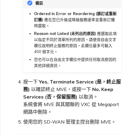
備註
Ordered in Error or Reordering (誤訂或重新
訂購)
應在您已升級或降級服務速率並重新訂購
時選取。
Reason not Listed (未列出的原因)
應選取此項
以指定不同於清單所列的原因。請使用自由文字
欄位說明終止服務的原因。此欄位最多可輸入
400 個字元。
您也可以在自由文字欄位中提供任何取消原因的
其他詳細資訊。
按一下
Yes, Terminate Service (是，終止服
務)
以確認終止 MVE，或按一下
No, Keep
Services (否，保留服務)
以取消。
系統會將 MVE 與其關聯的 VXC 從 Megaport
網路中刪除。
使用您的 SD-WAN 管理主控台刪除 MVE。