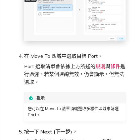
在 Move To 區域中選取目標 Port。
Port 選取清單會依據上方所述的
規則
與
條件
進
行過濾。若某個連線無效，仍會顯示，但無法
選取。
提示
您可以在 Move To 清單頂端選取多樣性區域來篩選
Port。
按一下
Next (下一步)
。