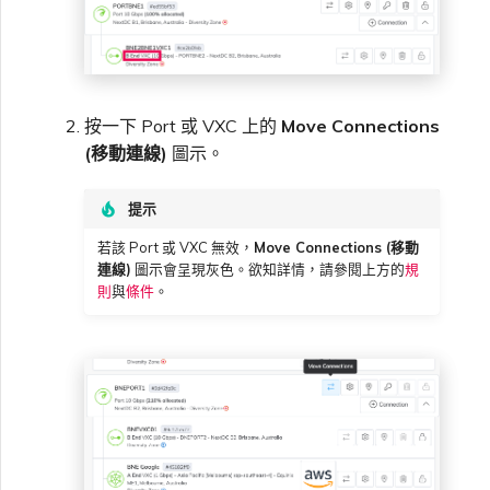
按一下 Port 或 VXC 上的
Move Connections
(移動連線)
圖示。
提示
若該 Port 或 VXC 無效，
Move Connections (移動
連線)
圖示會呈現灰色。欲知詳情，請參閱上方的
規
則
與
條件
。