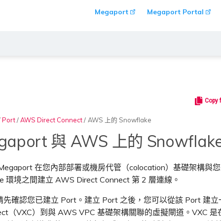
Megaport
Megaport Portal
Copy 
/
Port
/
AWS Direct Connect
/
AWS 上的 Snowflake
gaport 與 AWS 上的 Snowflak
egaport 在您內部部署或機房代管（colocation）基礎架構與您
ke 環境之間建立 AWS Direct Connect 第 2 層連線。
確認您已建立 Port。建立 Port 之後，您可以從該 Port 建立一條 
onnect（VXC）到與 AWS VPC 基礎架構關聯的虛擬閘道。VXC 是