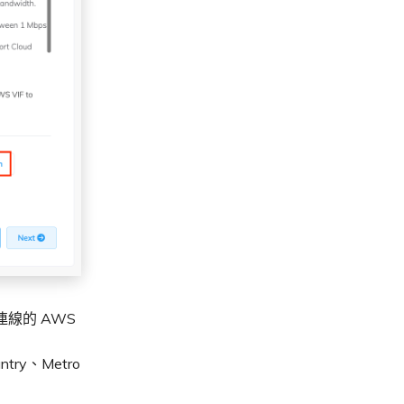
您連線的 AWS
try、Metro