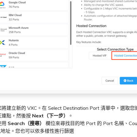
建立新的 VXC。在 Select Destination Port 清單中，選取
互連點，然後按
Next（下一步）
。
使用
Search（搜尋）
欄位來尋找目的地 Port 的 Port 名稱、Coun
，或地址。您也可以依多樣性進行篩選