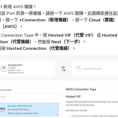
rt 新增 AWS 連線。
該 Port 的第一條連線，請按一下 AWS 圖磚。此圖磚是通往
者，按一下
+Connection（新增連線）
，按一下
Cloud（雲端）
S（AWS）
。
Connection Type 中，按
Hosted VIF（代管 VIF）
或
Hosted
ction（代管連線）
，然後按
Next（下一步）
。
將按
Hosted Connection（代管連線）
。