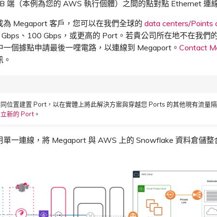
與 B 端（本例為您的 AWS 執行個體）之間的點對點 Ethernet 連
為 Megaport 客戶，您可以在我們全球的
data centers/Points
 Gbps、100 Gbps，或更高的 Port。若貴公司所在地不在我們的
一個據點申請最後一哩電路，以連線到 Megaport。
Contact M
訊。
同位置建置 Port，以在實體上將此解決方案與穿越您 Ports 的其他現有流量
立新的 Port
。
一連線，將 Megaport 與 AWS 上的 Snowflake 資料倉