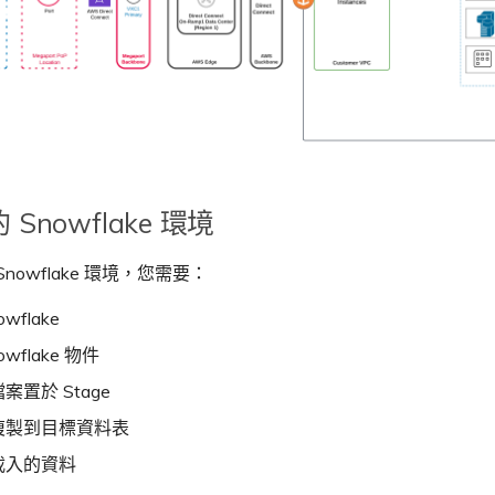
Snowflake 環境
nowflake 環境，您需要：
wflake
owflake 物件
案置於 Stage
複製到目標資料表
載入的資料