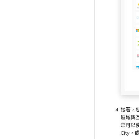
高可用性
網路維護
API
從 MCR 建立至 Azure 的 VXC
Megaport Terraform Provider
歐盟數位服務法
學習資料與資源
Megaport Terraform Provider
從 MVE 建立至 AWS 的 VXC
在測試環境中測試
從 MVE 建立至 Azure 的 VXC
客戶安全責任
從 MVE 建立至 Google 的 VXC
Megaport Portal 驗證常見問
變更 IX 設定
題
遷移 VXC 和 IX
X-Auth Token 淘汰常見問題
關閉 VXC 和 IX
API 淘汰常見問題
監控服務狀態
單一登入（SSO）功能與使用說
設定 OpenMetrics 服務監控
明
Azure 服務金鑰 API 回應欄位
單一登入（SSO）常見問題
疑難排解後續步驟
提供偵錯資訊以加快支援回應
接著，您將
區域與
您可以
City