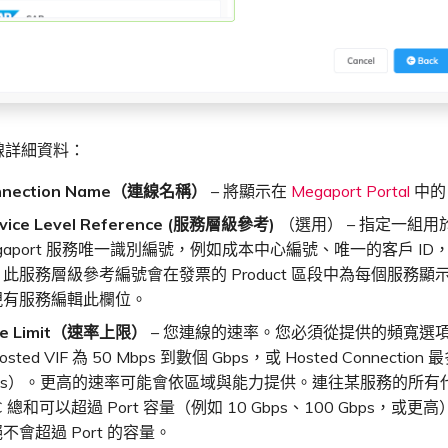
線詳細資料：
nnection Name（連線名稱）
– 將顯示在
Megaport Portal
中的 
vice Level Reference (服務層級參考)
（選用） – 指定一組
gaport 服務唯一識別編號，例如成本中心編號、唯一的客戶 ID
此服務層級參考編號會在發票的 Product 區段中為每個服務顯
現有服務編輯此欄位。
te Limit（速率上限）
– 您連線的速率。您必須從提供的頻寬選
sted VIF 為 50 Mbps 到數個 Gbps，或 Hosted Connection 最
bps）。更高的速率可能會依區域與能力提供。連往某服務的所有
C 總和可以超過 Port 容量（例如 10 Gbps、100 Gbps，或
不會超過 Port 的容量。