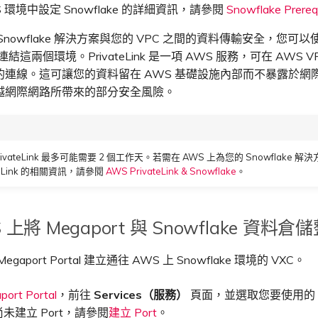
 環境中設定 Snowflake 的詳細資訊，請參閱
Snowflake Prerequ
Snowflake 解決方案與您的 VPC 之間的資料傳輸安全，您可以
ink 連結這兩個環境。PrivateLink 是一項 AWS 服務，可在 AWS 
的連線。這可讓您的資料留在 AWS 基礎設施內部而不暴露於網
越網際網路所帶來的部分安全風險。
rivateLink 最多可能需要 2 個工作天。若需在 AWS 上為您的 Snowflake 解
ateLink 的相關資訊，請參閱
AWS PrivateLink & Snowflake
。
 上將 Megaport 與 Snowflake 資料倉
gaport Portal 建立通往 AWS 上 Snowflake 環境的 VXC。
port Portal
，前往
Services（服務）
頁面，並選取您要使用的 P
未建立 Port，請參閱
建立 Port
。