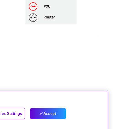
ies Settings
Accept