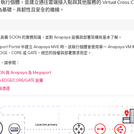
執行個體，並建立通往雲端接入點與其他服務的 Virtual Cross Connec
為基礎、具韌性且安全的連線。
備 SCION 的實務知識，並對 Anapaya 設備與部署架構有基本了解。
port Portal 中建立 Anapaya MVE 時，該執行個體會使用單一 Anapay
DGE、CORE 或 GATE，視您的授權與部署需求而定。
訊，請參閱：
ON 與 Anapaya 及 Megaport
a EDGE/CORE/GATE 設備
號與憑證