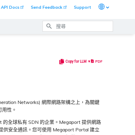
Languages
API Docs
Send Feedback
Support
打字進行搜尋
PDF
Copy for LLM ▼
Next-Generation Networks) 網際網路架構之上，為關鍵
可用性。
rt 的全球私有 SDN 的企業。Megaport 提供網路
供安全通訊。您可使用 Megaport Portal 建立