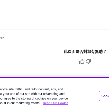
ago
此頁面是否對您有幫助？
lyze site traffic, and tailor content, ads, and
 your use of our site with our advertising and
Cook
you agree to the storing of cookies on your device
sist in our marketing efforts.
Read Our Cookie