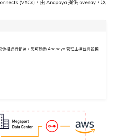
ts (VXCs)，由 Anapaya 提供 overlay，以
a VM 映像檔進行部署。您可透過 Anapaya 管理主控台將設備