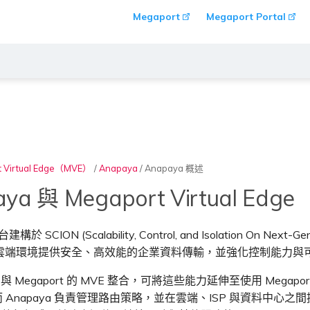
Megaport
Megaport Portal
t Virtual Edge（MVE）
/
Anapaya
/
Anapaya 概述
ya 與 Megaport Virtual Edge
建構於 SCION (Scalability, Control, and Isolation On 
雲端環境提供安全、高效能的企業資料傳輸，並強化控制能力與
ya 與 Megaport 的 MVE 整合，可將這些能力延伸至使用 Megapo
y，而 Anapaya 負責管理路由策略，並在雲端、ISP 與資料中心之間提