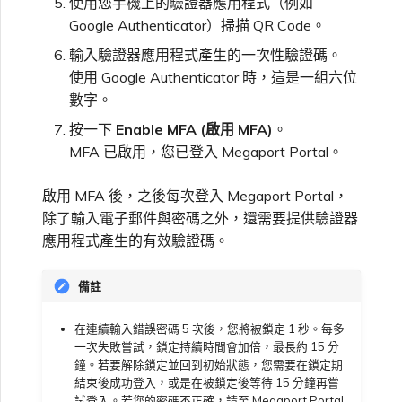
使用您手機上的驗證器應用程式（例如
Google Authenticator）掃描 QR Code。
輸入驗證器應用程式產生的一次性驗證碼。
使用 Google Authenticator 時，這是一組六位
數字。
按一下
Enable MFA (啟用 MFA)
。
MFA 已啟用，您已登入 Megaport Portal。
啟用 MFA 後，之後每次登入 Megaport Portal，
除了輸入電子郵件與密碼之外，還需要提供驗證器
應用程式產生的有效驗證碼。
備註
在連續輸入錯誤密碼 5 次後，您將被鎖定 1 秒。每多
一次失敗嘗試，鎖定持續時間會加倍，最長約 15 分
鐘。若要解除鎖定並回到初始狀態，您需要在鎖定期
結束後成功登入，或是在被鎖定後等待 15 分鐘再嘗
試登入。若您的密碼不正確，請至 Megaport Portal