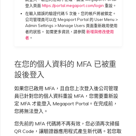
登入頁面
https://portal.megaport.com/login
重設。
在輸入錯誤的驗證代碼 5 次後，您的帳戶將被鎖定。
公司管理員可以在 Megaport Portal 的 User Menu >
Admin Settings > Manage Users 頁面重新啟用使用
者的狀態。 如需更多資訊，請參閱
新增與修改使用
者
。
在您的個人資料的 MFA 已被重
設後登入
如果您已啟用 MFA，且自您上次登入後公司管理
員已針對您的個人資料重設 MFA，您需要重新設
定 MFA 才能登入 Megaport Portal。在完成前，
您將無法登入。
您先前的 MFA 代碼將不再有效，您必須再次掃描
QR Code，讓驗證器應用程式產生新代碼。若您取