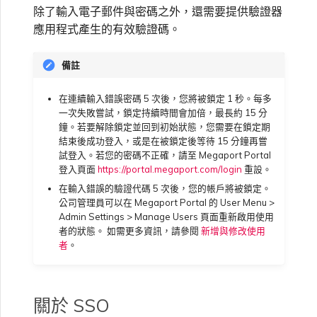
除了輸入電子郵件與密碼之外，還需要提供驗證器
應用程式產生的有效驗證碼。
備註
在連續輸入錯誤密碼 5 次後，您將被鎖定 1 秒。每多
一次失敗嘗試，鎖定持續時間會加倍，最長約 15 分
鐘。若要解除鎖定並回到初始狀態，您需要在鎖定期
結束後成功登入，或是在被鎖定後等待 15 分鐘再嘗
試登入。若您的密碼不正確，請至 Megaport Portal
登入頁面
https://portal.megaport.com/login
重設。
在輸入錯誤的驗證代碼 5 次後，您的帳戶將被鎖定。
公司管理員可以在 Megaport Portal 的 User Menu >
Admin Settings > Manage Users 頁面重新啟用使用
者的狀態。 如需更多資訊，請參閱
新增與修改使用
者
。
關於 SSO