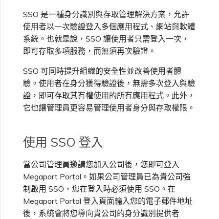
SSO 是一種身分識別與存取管理解決方案，允許
使用者以一次驗證登入多個應用程式、網站與軟體
系統。也就是說，SSO 讓使用者只需登入一次，
即可存取多項服務，而無須再次驗證。
SSO 可同時提升組織的安全性並改善使用者體
驗。使用者在身分獲得驗證後，無需多次登入與驗
證，即可存取其有權使用的所有應用程式。此外，
它也讓管理員更容易管理使用者身分與存取權限。
使用 SSO 登入
當公司管理員邀請您加入公司後，您即可登入
Megaport Portal。如果公司管理員已為貴公司強
制啟用 SSO，您在登入時必須使用 SSO。在
Megaport Portal 登入頁面輸入您的電子郵件地址
後，系統會將您導向貴公司的身分識別提供者