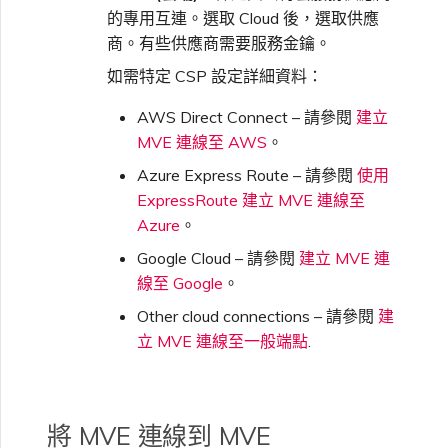
的專用互連。選取 Cloud 後，選取供應
單一登入（SSO）常見問題
商。有些供應商需要服務金鑰。
變更 IX 設定
如需特定 CSP 設定詳細資料：
疑難排解後續步驟
AWS Direct Connect – 請參閱
建立
遷移 VXC 和 IX
MVE 連線至 AWS
。
提供偵錯資訊以加快支援回應
Azure Express Route – 請參閱
使用
關閉 VXC 和 IX
ExpressRoute 建立 MVE 連線至
Azure
。
監控服務狀態
Google Cloud – 請參閱
建立 MVE 連
線至 Google
。
設定 OpenMetrics 服務監控
Other cloud connections – 請參閱
建
立 MVE 連線至一般端點
.
Azure 服務金鑰 API 回應欄
位
將 MVE 連線到 MVE