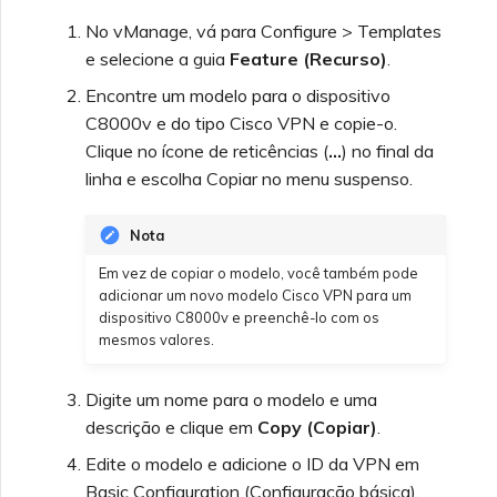
No vManage, vá para Configure > Templates
e selecione a guia
Feature (Recurso)
.
Encontre um modelo para o dispositivo
C8000v e do tipo Cisco VPN e copie-o.
Clique no ícone de reticências (
…
) no final da
linha e escolha Copiar no menu suspenso.
Nota
Em vez de copiar o modelo, você também pode
adicionar um novo modelo Cisco VPN para um
dispositivo C8000v e preenchê-lo com os
mesmos valores.
Digite um nome para o modelo e uma
descrição e clique em
Copy (Copiar)
.
Edite o modelo e adicione o ID da VPN em
Basic Configuration (Configuração básica).