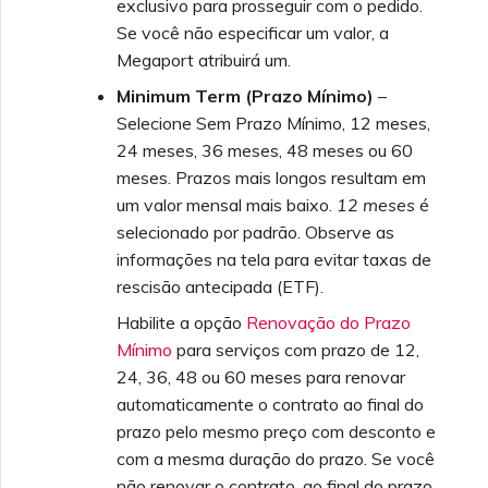
exclusivo para prosseguir com o pedido.
Se você não especificar um valor, a
Megaport atribuirá um.
Minimum Term (Prazo Mínimo)
–
Selecione Sem Prazo Mínimo, 12 meses,
24 meses, 36 meses, 48 meses ou 60
meses. Prazos mais longos resultam em
um valor mensal mais baixo.
12 meses
é
selecionado por padrão. Observe as
informações na tela para evitar taxas de
rescisão antecipada (ETF).
Habilite a opção
Renovação do Prazo
Mínimo
para serviços com prazo de 12,
24, 36, 48 ou 60 meses para renovar
automaticamente o contrato ao final do
prazo pelo mesmo preço com desconto e
com a mesma duração do prazo. Se você
não renovar o contrato, ao final do prazo,