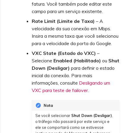
fatura. Você também pode editar este
campo para um serviço existente.
Rate Limit (Limite de Taxa)
– A
velocidade da sua conexão em Mbps.
Insira a mesma taxa que você selecionou
para a velocidade da porta do Google.
VXC State (Estado do VXC)
–
Selecione
Enabled (Habilitado)
ou
Shut
Down (Desligar)
para definir o estado
inicial da conexão. Para mais
informações, consulte
Desligando um
VXC para teste de failover
.
Nota
Se você selecionar
Shut Down (Desligar)
,
o tráfego não passará por este serviço e
ele se comportará como se estivesse