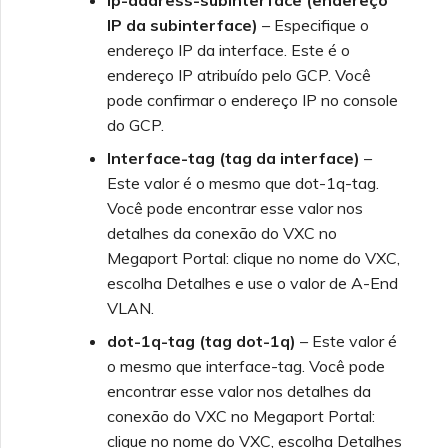
ip-address-subinterface (endereço
IP da subinterface)
– Especifique o
endereço IP da interface. Este é o
endereço IP atribuído pelo GCP. Você
pode confirmar o endereço IP no console
do GCP.
Interface-tag (tag da interface)
–
Este valor é o mesmo que dot-1q-tag.
Você pode encontrar esse valor nos
detalhes da conexão do VXC no
Megaport Portal: clique no nome do VXC,
escolha Detalhes e use o valor de A-End
VLAN.
dot-1q-tag (tag dot-1q)
– Este valor é
o mesmo que interface-tag. Você pode
encontrar esse valor nos detalhes da
conexão do VXC no Megaport Portal:
clique no nome do VXC, escolha Detalhes