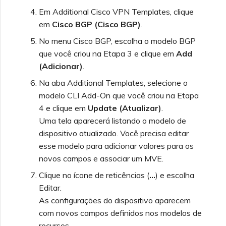
Em Additional Cisco VPN Templates, clique
em
Cisco BGP (Cisco BGP)
.
No menu Cisco BGP, escolha o modelo BGP
que você criou na Etapa 3 e clique em
Add
(Adicionar)
.
Na aba Additional Templates, selecione o
modelo CLI Add-On que você criou na Etapa
4 e clique em
Update (Atualizar)
.
Uma tela aparecerá listando o modelo de
dispositivo atualizado. Você precisa editar
esse modelo para adicionar valores para os
novos campos e associar um MVE.
Clique no ícone de reticências (
…
) e escolha
Editar.
As configurações do dispositivo aparecem
com novos campos definidos nos modelos de
recursos.