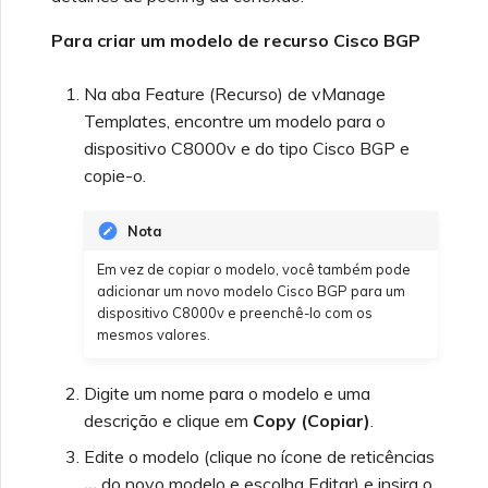
Para criar um modelo de recurso Cisco BGP
Na aba Feature (Recurso) de vManage
Templates, encontre um modelo para o
dispositivo C8000v e do tipo Cisco BGP e
copie-o.
Nota
Em vez de copiar o modelo, você também pode
adicionar um novo modelo Cisco BGP para um
dispositivo C8000v e preenchê-lo com os
mesmos valores.
Digite um nome para o modelo e uma
descrição e clique em
Copy (Copiar)
.
Edite o modelo (clique no ícone de reticências
…
do novo modelo e escolha Editar) e insira o