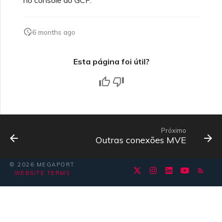
no console do GCP.
6 months ago
Esta página foi útil?
Próximo
Outras conexões MVE
© 2026 MEGAPORT
WEBSITE TERMS