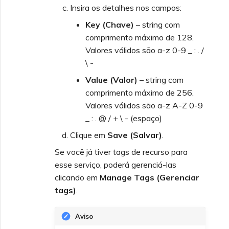
Insira os detalhes nos campos:
Key (Chave)
– string com
comprimento máximo de 128.
Valores válidos são a-z 0-9 _ : . /
\ -
Value (Valor)
– string com
comprimento máximo de 256.
Valores válidos são a-z A-Z 0-9
_ : . @ / + \ - (espaço)
Clique em
Save (Salvar)
.
Se você já tiver tags de recurso para
esse serviço, poderá gerenciá-las
clicando em
Manage Tags (Gerenciar
tags)
.
Aviso