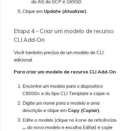
do AS do GCP é 16550.
Clique em
Update (Atualizar)
.
Etapa 4 - Criar um modelo de recurso
CLI Add-On
Você também precisa de um modelo de CLI
adicional.
Para criar um modelo de recurso CLI Add-On
Encontre um modelo para o dispositivo
C8000v e do tipo CLI Template e copie-o.
Digite um nome para o modelo e uma
descrição e clique em
Copy (Copiar)
.
Edite o modelo (clique no ícone de reticências
…
do novo modelo e escolha Editar) e copie