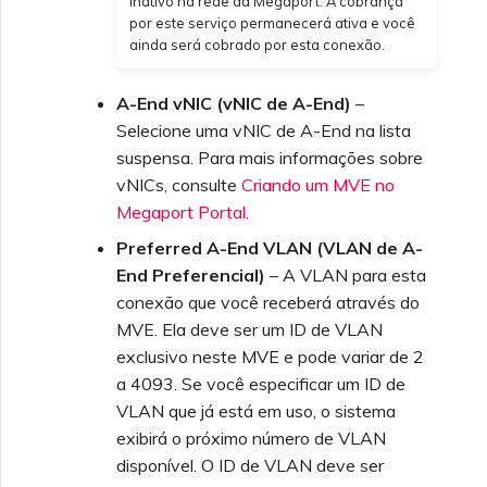
inativo na rede da Megaport. A cobrança
por este serviço permanecerá ativa e você
ainda será cobrado por esta conexão.
A-End vNIC (vNIC de A-End)
–
Selecione uma vNIC de A-End na lista
suspensa. Para mais informações sobre
vNICs, consulte
Criando um MVE no
Megaport Portal
.
Preferred A-End VLAN (VLAN de A-
End Preferencial)
– A VLAN para esta
conexão que você receberá através do
MVE. Ela deve ser um ID de VLAN
exclusivo neste MVE e pode variar de 2
a 4093. Se você especificar um ID de
VLAN que já está em uso, o sistema
exibirá o próximo número de VLAN
disponível. O ID de VLAN deve ser