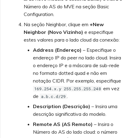
Número do AS do MVE na seção Basic
Configuration.
Na seção Neighbor, clique em
+New
Neighbor (Novo Vizinho)
e especifique
estes valores para o lado cloud da conexão:
Address (Endereço)
– Especifique o
endereço IP do peer no lado cloud. Insira
o endereço IP e a máscara de sub-rede
no formato dotted quad e não em
notação CIDR. Por exemplo, especifique
em vez
169.254.x.y 255.255.255.248
de
.
a.b.c.d/29
Description (Descrição)
– Insira uma
descrição significativa do modelo.
Remote AS (AS Remoto)
– Insira o
Número do AS do lado cloud: o número