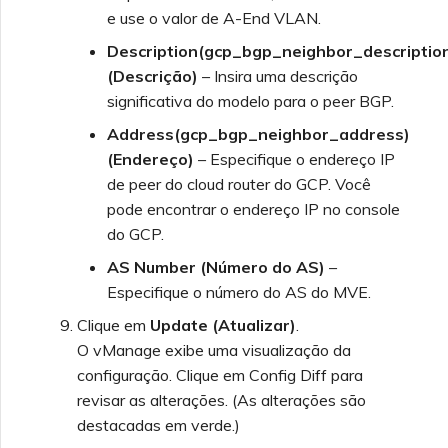
e use o valor de A-End VLAN.
Description(gcp_bgp_neighbor_descriptio
(Descrição)
– Insira uma descrição
significativa do modelo para o peer BGP.
Address(gcp_bgp_neighbor_address)
(Endereço)
– Especifique o endereço IP
de peer do cloud router do GCP. Você
pode encontrar o endereço IP no console
do GCP.
AS Number (Número do AS)
–
Especifique o número do AS do MVE.
Clique em
Update (Atualizar)
.
O vManage exibe uma visualização da
configuração. Clique em Config Diff para
revisar as alterações. (As alterações são
destacadas em verde.)