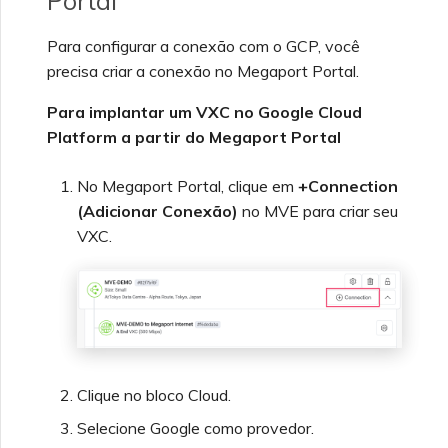
Portal
Configurando OpenMetrics
Para configurar a conexão com o GCP, você
para monitoramento de
precisa criar a conexão no Megaport Portal.
serviços
Para implantar um VXC no Google Cloud
Platform a partir do Megaport Portal
Campos de resposta da
API de chave de serviço
Azure
No Megaport Portal, clique em
+Connection
(Adicionar Conexão)
no MVE para criar seu
VXC.
Clique no bloco Cloud.
Selecione Google como provedor.