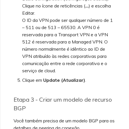
Clique no ícone de reticências (
…
) e escolha
Editar.
O ID da VPN pode ser qualquer número de 1
– 511 ou de 513 – 65530. A VPN 0 é
reservada para a Transport VPN e a VPN
512 é reservada para a Managed VPN. O
número normalmente é idêntico ao ID de
VPN atribuído às redes corporativas para
comunicação entre a rede corporativa e o
serviço de cloud.
Clique em
Update (Atualizar)
.
Etapa 3 - Criar um modelo de recurso
BGP
Você também precisa de um modelo BGP para os
detalhes de peering da conexão.