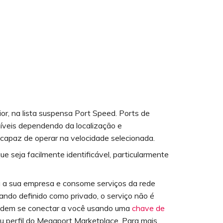
or, na lista suspensa Port Speed. Ports de
níveis dependendo da localização e
é capaz de operar na velocidade selecionada.
e seja facilmente identificável, particularmente
ra a sua empresa e consome serviços da rede
ando definido como privado, o serviço não é
podem se conectar a você usando uma
chave de
eu perfil do Megaport Marketplace. Para mais