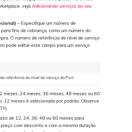
rketplace, veja
Adicionando serviços ao seu
cional)
– Especifique um número de
o para fins de cobrança, como um número do
pra. O número de referência de nível de serviço
ém pode editar este campo para um serviço
 referência do nível de serviço da Port.
12 meses, 24 meses, 36 meses, 48 meses ou 60
o.
12 meses
é selecionado por padrão. Observe
TF).
azo de 12, 24, 36, 48 ou 60 meses para
mo preço com desconto e com a mesma duração