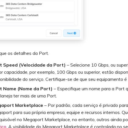
que os detalhes da Port.
t Speed (Velocidade da Port)
– Selecione 10 Gbps, ou superi
or capacidade, por exemplo, 100 Gbps ou superior, estão dispo
onibilidade do serviço. Certifique-se de que seu equipamento 
t Name (Nome da Port)
– Especifique um nome para a Port qu
laneja ter mais de uma Port.
aport Marketplace
– Por padrão, cada serviço é privado pa
aport para sua própria empresa, equipe e recursos internos. Qu
quisável no Megaport Marketplace, no entanto, outros ainda 
viço
. A visibilidade do Megaport Marketplace é controlada no s