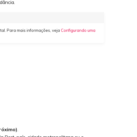
dância.
tal. Para mais informações, veja
Configurando uma
róximo)
.