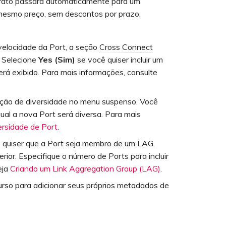
ntrato passará automaticamente para um
 mesmo preço, sem descontos por prazo.
velocidade da Port, a seção
Cross Connect
. Selecione
Yes (Sim)
se você quiser incluir um
rá exibido. Para mais informações, consulte
ção de diversidade no menu suspenso. Você
ual a nova Port será diversa. Para mais
ersidade de Port
.
 quiser que a Port seja membro de um LAG.
ior. Especifique o número de Ports para incluir
eja
Criando um Link Aggregation Group (LAG)
.
urso para adicionar seus próprios metadados de