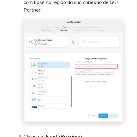
com base na região da sua conexão de GCI
Partner.
Clique em
Next (Próximo)
.