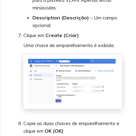
para a primeira VLAN. Apenas letras
minúsculas.
Description (Descrição)
– Um campo
opcional.
Clique em
Create (Criar)
.
Uma chave de emparelhamento é exibida.
Copie as duas chaves de emparelhamento e
clique em
OK (OK)
.