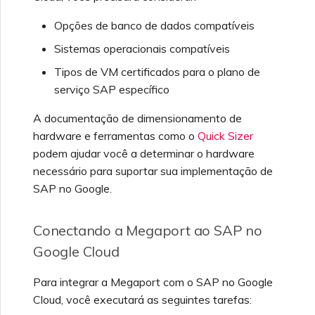
Configurando OpenMetrics
Opções de banco de dados compatíveis
para monitoramento de
Sistemas operacionais compatíveis
serviços
Tipos de VM certificados para o plano de
serviço SAP específico
Campos de resposta da
API de chave de serviço
A documentação de dimensionamento de
Azure
hardware e ferramentas como o
Quick Sizer
podem ajudar você a determinar o hardware
necessário para suportar sua implementação de
SAP no Google.
Conectando a Megaport ao SAP no
Google Cloud
Para integrar a Megaport com o SAP no Google
Cloud, você executará as seguintes tarefas: