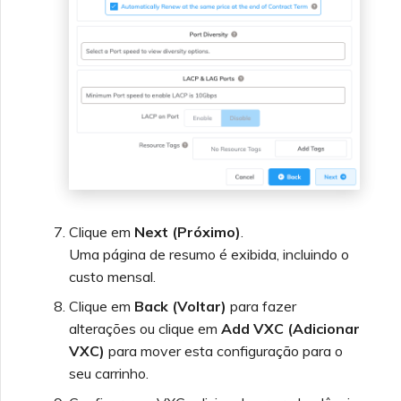
Clique em
Next (Próximo)
.
Uma página de resumo é exibida, incluindo o
custo mensal.
Clique em
Back (Voltar)
para fazer
alterações ou clique em
Add VXC (Adicionar
VXC)
para mover esta configuração para o
seu carrinho.