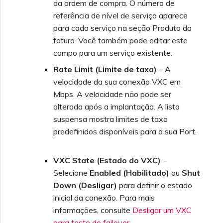
da ordem de compra. O número de
referência de nível de serviço aparece
para cada serviço na seção Produto da
fatura. Você também pode editar este
campo para um serviço existente.
Rate Limit (Limite de taxa)
– A
velocidade da sua conexão VXC em
Mbps. A velocidade não pode ser
alterada após a implantação. A lista
suspensa mostra limites de taxa
predefinidos disponíveis para a sua Port.
VXC State (Estado do VXC)
–
Selecione
Enabled (Habilitado)
ou
Shut
Down (Desligar)
para definir o estado
inicial da conexão. Para mais
informações, consulte
Desligar um VXC
para teste de failover
.