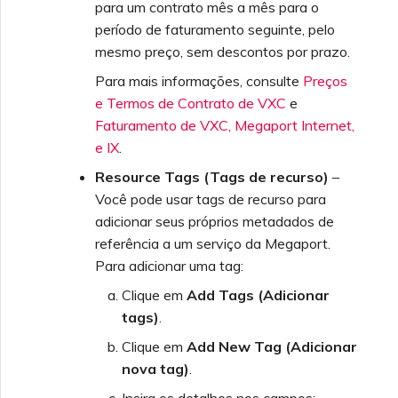
para um contrato mês a mês para o
período de faturamento seguinte, pelo
mesmo preço, sem descontos por prazo.
Para mais informações, consulte
Preços
e Termos de Contrato de VXC
e
Faturamento de VXC, Megaport Internet,
e IX
.
Resource Tags (Tags de recurso)
–
Você pode usar tags de recurso para
adicionar seus próprios metadados de
referência a um serviço da Megaport.
Para adicionar uma tag:
Clique em
Add Tags (Adicionar
tags)
.
Clique em
Add New Tag (Adicionar
nova tag)
.