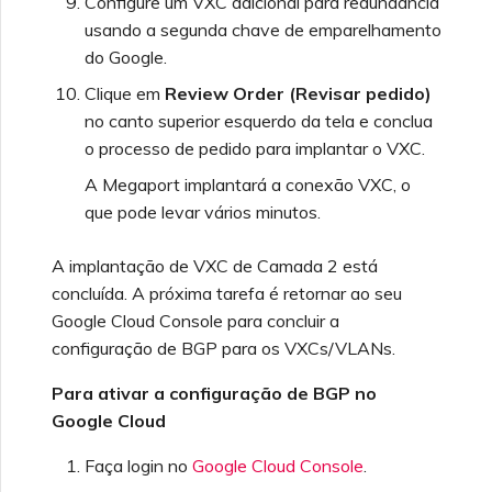
Configure um VXC adicional para redundância
usando a segunda chave de emparelhamento
do Google.
Clique em
Review Order (Revisar pedido)
no canto superior esquerdo da tela e conclua
o processo de pedido para implantar o VXC.
A Megaport implantará a conexão VXC, o
que pode levar vários minutos.
A implantação de VXC de Camada 2 está
concluída. A próxima tarefa é retornar ao seu
Google Cloud Console para concluir a
configuração de BGP para os VXCs/VLANs.
Para ativar a configuração de BGP no
Google Cloud
Faça login no
Google Cloud Console
.