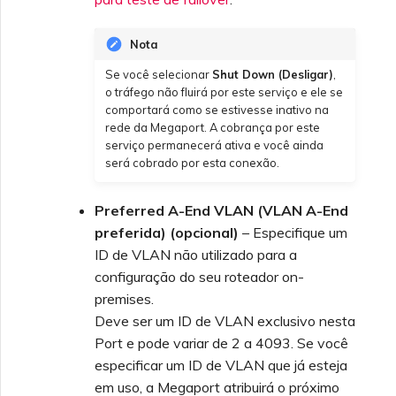
Nota
Se você selecionar
Shut Down (Desligar)
,
o tráfego não fluirá por este serviço e ele se
comportará como se estivesse inativo na
rede da Megaport. A cobrança por este
serviço permanecerá ativa e você ainda
será cobrado por esta conexão.
Preferred A-End VLAN (VLAN A-End
preferida) (opcional)
– Especifique um
ID de VLAN não utilizado para a
configuração do seu roteador on-
premises.
Deve ser um ID de VLAN exclusivo nesta
Port e pode variar de 2 a 4093. Se você
especificar um ID de VLAN que já esteja
em uso, a Megaport atribuirá o próximo