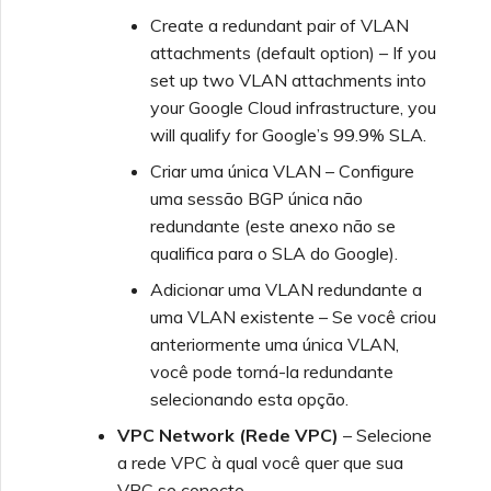
Create a redundant pair of VLAN
attachments (default option) – If you
set up two VLAN attachments into
your Google Cloud infrastructure, you
will qualify for Google’s 99.9% SLA.
Criar uma única VLAN – Configure
uma sessão BGP única não
redundante (este anexo não se
qualifica para o SLA do Google).
Adicionar uma VLAN redundante a
uma VLAN existente – Se você criou
anteriormente uma única VLAN,
você pode torná-la redundante
selecionando esta opção.
VPC Network (Rede VPC)
– Selecione
a rede VPC à qual você quer que sua
VPC se conecte.