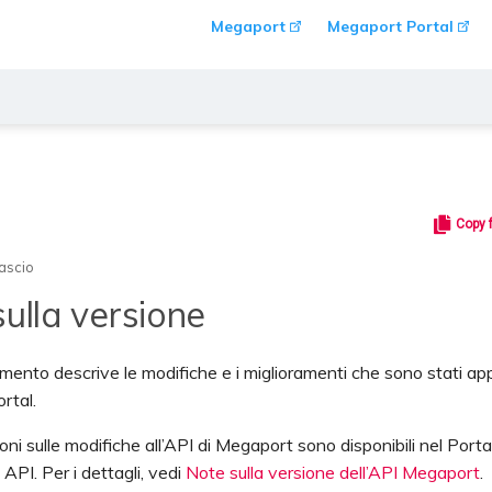
Megaport
Megaport Portal
Copy 
lascio
ulla versione
ento descrive le modifiche e i miglioramenti che sono stati app
rtal.
oni sulle modifiche all’API di Megaport sono disponibili nel Porta
API. Per i dettagli, vedi
Note sulla versione dell’API Megaport
.