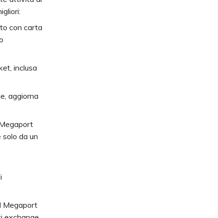
gliori:
nto con carta
no
ket, inclusa
ge, aggiorna
i Megaport
 solo da un
i
l Megaport
ti exchange