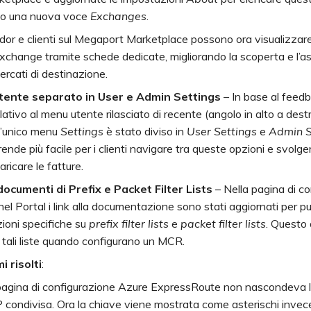
to una nuova voce
Exchanges
.
dor e clienti sul Megaport Marketplace possono ora visualizzar
exchange tramite schede dedicate, migliorando la scoperta e l’a
ercati di destinazione.
ente separato in User e Admin Settings
– In base al feedb
elativo al menu utente rilasciato di recente (angolo in alto a dest
 l’unico menu
Settings
è stato diviso in
User Settings
e
Admin S
ende più facile per i clienti navigare tra queste opzioni e svolger
ricare le fatture.
 documenti di Prefix e Packet Filter Lists
– Nella pagina di c
el Portal i link alla documentazione sono stati aggiornati per p
ioni specifiche su
prefix filter lists
e
packet filter lists
. Questo a
 tali liste quando configurano un MCR.
i risolti
:
pagina di configurazione Azure ExpressRoute non nascondeva l
condivisa. Ora la chiave viene mostrata come asterischi invec