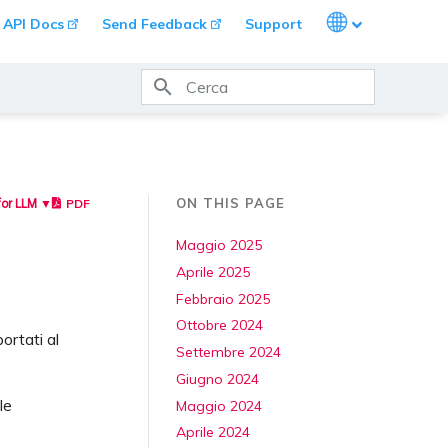
Languages
API Docs
Send Feedback
Support
Inizializzazione ricerca
ON THIS PAGE
PDF
for LLM ▼
Maggio 2025
Aprile 2025
Febbraio 2025
Ottobre 2024
ortati al
Settembre 2024
Giugno 2024
le
Maggio 2024
Aprile 2024