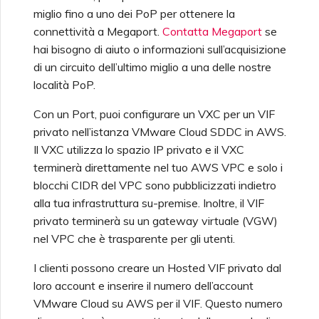
miglio fino a uno dei PoP per ottenere la
connettività a Megaport.
Contatta Megaport
se
hai bisogno di aiuto o informazioni sull’acquisizione
di un circuito dell’ultimo miglio a una delle nostre
località PoP.
Con un Port, puoi configurare un VXC per un VIF
privato nell’istanza VMware Cloud SDDC in AWS.
Il VXC utilizza lo spazio IP privato e il VXC
terminerà direttamente nel tuo AWS VPC e solo i
blocchi CIDR del VPC sono pubblicizzati indietro
alla tua infrastruttura su-premise. Inoltre, il VIF
privato terminerà su un gateway virtuale (VGW)
nel VPC che è trasparente per gli utenti.
I clienti possono creare un Hosted VIF privato dal
loro account e inserire il numero dell’account
VMware Cloud su AWS per il VIF. Questo numero