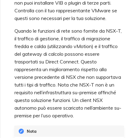
non puoi installare VIB o plugin di terze parti.
Controlla con il tuo rappresentante VMware se
Configurazione di
questi sono necessari per la tua soluzione.
OpenMetrics per il
Monitoraggio
Quando le funzioni di rete sono fornite da NSX-T,
il traffico di gestione, il traffico di migrazione
fredda e calda (utilizzando vMotion) e il traffico
Campi di Risposta API
del gateway di calcolo possono essere
Chiave di Servizio Azure
trasportati su Direct Connect. Questo
rappresenta un miglioramento rispetto alla
Gestione degli Utenti
versione precedente di NSX che non supportava
tutti i tipi di traffico. Nota che NSX-T non è un
requisito nell’infrastruttura su-premise affinché
questa soluzione funzioni. Un client NSX
autonomo può essere scaricato nell’ambiente su-
premise per l’uso operativo.
Nota