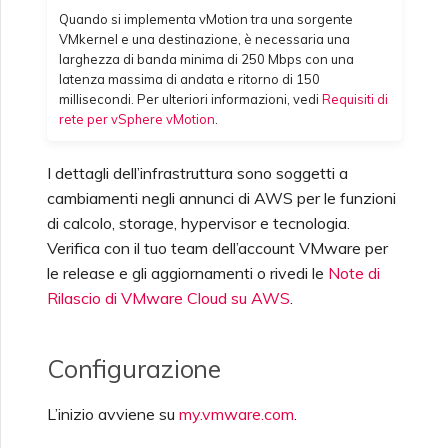
Quando si implementa vMotion tra una sorgente
VMkernel e una destinazione, è necessaria una
larghezza di banda minima di 250 Mbps con una
latenza massima di andata e ritorno di 150
millisecondi. Per ulteriori informazioni, vedi
Requisiti di
rete per vSphere vMotion
.
I dettagli dell’infrastruttura sono soggetti a
cambiamenti negli annunci di AWS per le funzioni
di calcolo, storage, hypervisor e tecnologia.
Verifica con il tuo team dell’account VMware per
le release e gli aggiornamenti o rivedi le
Note di
Rilascio di VMware Cloud su AWS
.
Configurazione
L’inizio avviene su
my.vmware.com
.