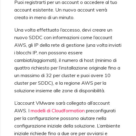
Puoi registrarti per un account o accedere al tuo
account esistente. Un nuovo account verrà
creato in meno di un minuto.
Una volta effettuato l’accesso, devi creare un
nuovo SDDC con informazioni come l’account
AWS, gli IP della rete di gestione (una volta inviati
i blocchi IP, non possono essere
cambiati/aggiornati), il numero di host (minimo di
quattro richiesto per l’installazione originale fino a
un massimo di 32 per cluster e puoi avere 10
cluster per SDDC), e la regione AWS per la
soluzione insieme alle zone di disponibilità.
L’account VMware sarà collegato all’account
AWS. I
modelli di Cloudformation
preconfigurati
per la configurazione possono aiutare nella
configurazione iniziale della soluzione. L’ambiente
iniziale richiede fino a due ore per avviarsi e