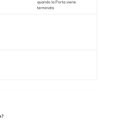
quando la Porta viene
terminata.
e?