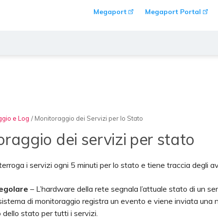
Megaport
Megaport Portal
ggio e Log
/
Monitoraggio dei Servizi per lo Stato
raggio dei servizi per stato
rroga i servizi ogni 5 minuti per lo stato e tiene traccia degli av
egolare
– L’hardware della rete segnala l’attuale stato di un se
l sistema di monitoraggio registra un evento e viene inviata una
 dello stato per tutti i servizi.