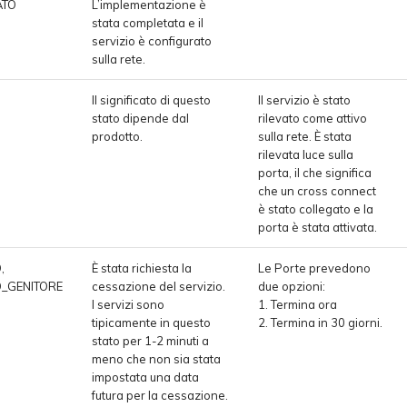
ATO
L’implementazione è
stata completata e il
servizio è configurato
sulla rete.
Il significato di questo
Il servizio è stato
stato dipende dal
rilevato come attivo
prodotto.
sulla rete. È stata
rilevata luce sulla
porta, il che significa
che un cross connect
è stato collegato e la
porta è stata attivata.
,
È stata richiesta la
Le Porte prevedono
_GENITORE
cessazione del servizio.
due opzioni:
I servizi sono
1. Termina ora
tipicamente in questo
2. Termina in 30 giorni.
stato per 1-2 minuti a
meno che non sia stata
impostata una data
futura per la cessazione.