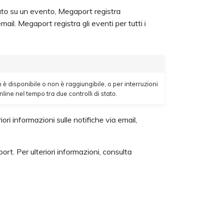
ato su un evento, Megaport registra
ail. Megaport registra gli eventi per tutti i
è disponibile o non è raggiungibile, o per interruzioni
ine nel tempo tra due controlli di stato.
iori informazioni sulle notifiche via email,
rt. Per ulteriori informazioni, consulta