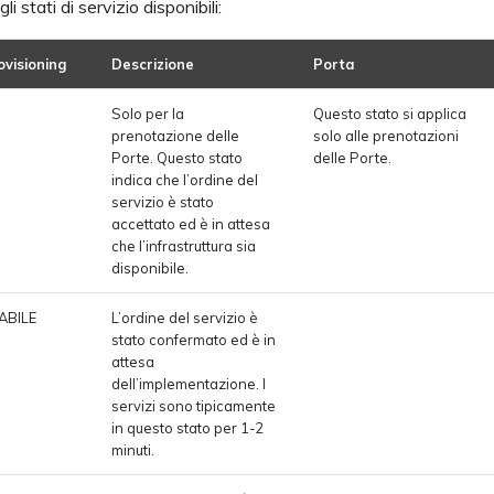
i stati di servizio disponibili:
ovisioning
Descrizione
Porta
Solo per la
Questo stato si applica
prenotazione delle
solo alle prenotazioni
Porte. Questo stato
delle Porte.
indica che l’ordine del
servizio è stato
accettato ed è in attesa
che l’infrastruttura sia
disponibile.
ABILE
L’ordine del servizio è
stato confermato ed è in
attesa
dell’implementazione. I
servizi sono tipicamente
in questo stato per 1-2
minuti.