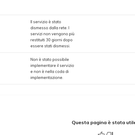
Il servizio è stato
dismesso dalla rete. I
servizi non vengono più
restituiti 30 giorni dopo
essere stati dismessi.
Non è stato possibile
implementare il servizio
e non è nella coda di
implementazione.
Questa pagina è stata util