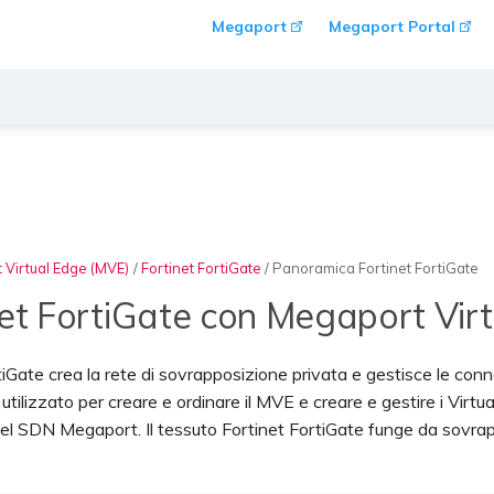
Megaport
Megaport Portal
 Virtual Edge (MVE)
/
Fortinet FortiGate
/
Panoramica Fortinet FortiGate
net FortiGate con Megaport Vir
iGate crea la rete di sovrapposizione privata e gestisce le connes
 utilizzato per creare e ordinare il MVE e creare e gestire i Vir
i nel SDN Megaport. Il tessuto Fortinet FortiGate funge da sov