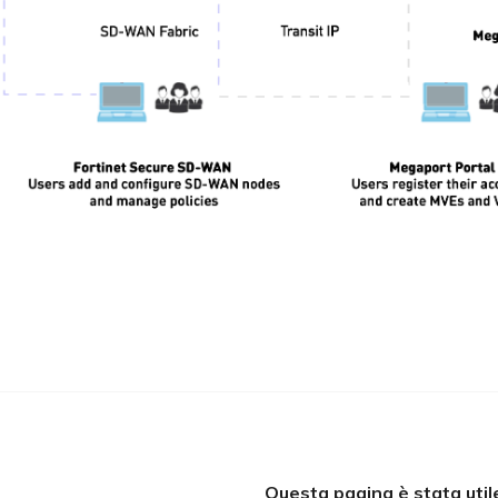
Questa pagina è stata util