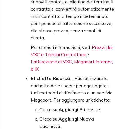
rinnovi il contratto, alla fine del termine, il
contratto si convertirá automaticamente
in un contratto a tempo indeterminato
per il periodo di fatturazione successivo,
allo stesso prezzo, senza sconti di
durata.
Per ulteriori informazioni, vedi
Prezzi dei
VXC e Termini Contrattuali
e
Fatturazione di VXC, Megaport Internet,
e IX
.
Etichette Risorsa
– Puoi utilizzare le
etichette delle risorse per aggiungere i
tuoi metadati di riferimento a un servizio
Megaport. Per aggiungere un’etichetta:
Clicca su
Aggiungi Etichette
.
Clicca su
Aggiungi Nuova
Etichetta
.