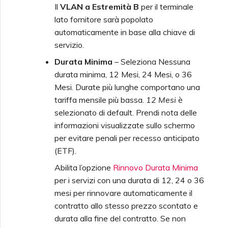
Il
VLAN a Estremità B
per il terminale
lato fornitore sarà popolato
automaticamente in base alla chiave di
servizio.
Durata Minima
– Seleziona Nessuna
durata minima, 12 Mesi, 24 Mesi, o 36
Mesi. Durate più lunghe comportano una
tariffa mensile più bassa.
12 Mesi
è
selezionato di default. Prendi nota delle
informazioni visualizzate sullo schermo
per evitare penali per recesso anticipato
(ETF).
Abilita l’opzione
Rinnovo Durata Minima
per i servizi con una durata di 12, 24 o 36
mesi per rinnovare automaticamente il
contratto allo stesso prezzo scontato e
durata alla fine del contratto. Se non