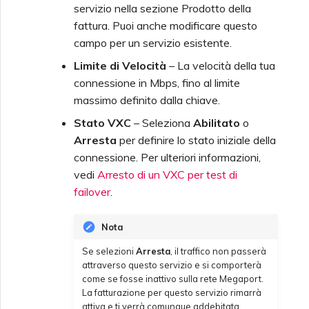
servizio nella sezione Prodotto della
fattura. Puoi anche modificare questo
campo per un servizio esistente.
Limite di Velocità
– La velocità della tua
connessione in Mbps, fino al limite
massimo definito dalla chiave.
Stato VXC
– Seleziona
Abilitato
o
Arresta
per definire lo stato iniziale della
connessione. Per ulteriori informazioni,
vedi
Arresto di un VXC per test di
failover
.
Nota
Se selezioni
Arresta
, il traffico non passerà
attraverso questo servizio e si comporterà
come se fosse inattivo sulla rete Megaport.
La fatturazione per questo servizio rimarrà
attiva e ti verrà comunque addebitata