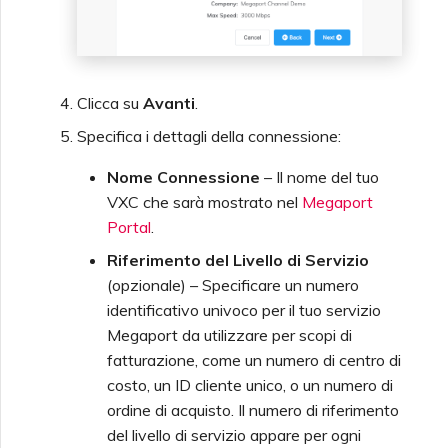
Configurazione di
OpenMetrics per il
Monitoraggio
Clicca su
Avanti
.
Specifica i dettagli della connessione:
Campi di Risposta API
Nome Connessione
– Il nome del tuo
Chiave di Servizio Azure
VXC che sarà mostrato nel
Megaport
Portal
.
Gestione degli Utenti
Riferimento del Livello di Servizio
(opzionale) – Specificare un numero
identificativo univoco per il tuo servizio
Megaport da utilizzare per scopi di
fatturazione, come un numero di centro di
costo, un ID cliente unico, o un numero di
ordine di acquisto. Il numero di riferimento
del livello di servizio appare per ogni