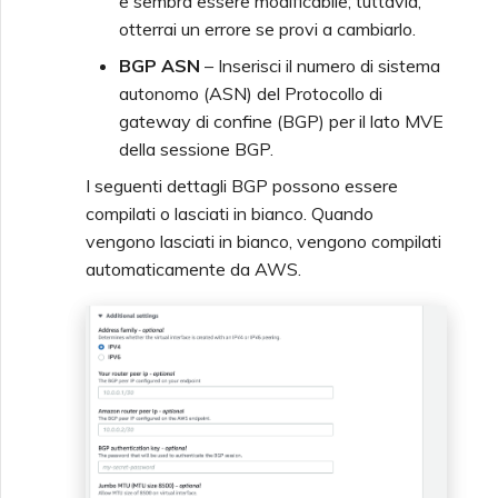
e sembra essere modificabile; tuttavia,
otterrai un errore se provi a cambiarlo.
BGP ASN
– Inserisci il numero di sistema
autonomo (ASN) del Protocollo di
gateway di confine (BGP) per il lato MVE
della sessione BGP.
I seguenti dettagli BGP possono essere
compilati o lasciati in bianco. Quando
vengono lasciati in bianco, vengono compilati
automaticamente da AWS.