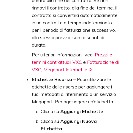
durata alla fine del contratto. Se non
rinnovi il contratto, alla fine del termine, il
contratto si convertirá automaticamente
in un contratto a tempo indeterminato
per il periodo di fatturazione successivo,
allo stesso prezzo, senza sconti di
durata.
Per ulteriori informazioni, vedi
Prezzi e
termini contrattuali VXC
e
Fatturazione di
VXC, Megaport Internet, e IX
.
Etichette Risorsa
– Puoi utilizzare le
etichette delle risorse per aggiungere i
tuoi metadati di riferimento a un servizio
Megaport. Per aggiungere un’etichetta:
Clicca su
Aggiungi Etichette
.
Clicca su
Aggiungi Nuova
Etichetta
.