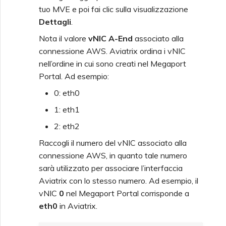
tuo MVE e poi fai clic sulla visualizzazione
Dettagli
.
Nota il valore
vNIC A-End
associato alla
connessione AWS. Aviatrix ordina i vNIC
nell’ordine in cui sono creati nel Megaport
Portal. Ad esempio:
0: eth0
1: eth1
2: eth2
Raccogli il numero del vNIC associato alla
connessione AWS, in quanto tale numero
sarà utilizzato per associare l’interfaccia
Aviatrix con lo stesso numero. Ad esempio, il
vNIC
0
nel Megaport Portal corrisponde a
eth0
in Aviatrix.