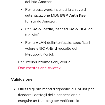
del lato Amazon.
Per la password, inserisci la chiave di
autenticazione MD5
BGP Auth Key
fornita da Amazon.
Per l’
ASN locale
, inserisci l’
ASN BGP
del
tuo MVE.
Per la
VLAN
dell’interfaccia, specifica il
valore
vNIC A-End
raccolto dal
Megaport Portal.
Per ulteriori informazioni, vedi la
Documentazione Aviatrix
.
Validazione
Utilizza gli strumenti diagnostici di CoPilot per
rivedere i dettagli della connessione e
eseguire un test ping per verificare la