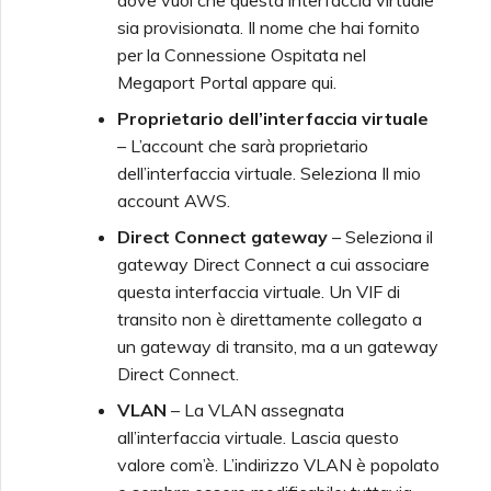
dove vuoi che questa interfaccia virtuale
sia provisionata. Il nome che hai fornito
per la Connessione Ospitata nel
Megaport Portal appare qui.
Proprietario dell’interfaccia virtuale
– L’account che sarà proprietario
dell’interfaccia virtuale. Seleziona Il mio
account AWS.
Direct Connect gateway
– Seleziona il
gateway Direct Connect a cui associare
questa interfaccia virtuale. Un VIF di
transito non è direttamente collegato a
un gateway di transito, ma a un gateway
Direct Connect.
VLAN
– La VLAN assegnata
all’interfaccia virtuale. Lascia questo
valore com’è. L’indirizzo VLAN è popolato