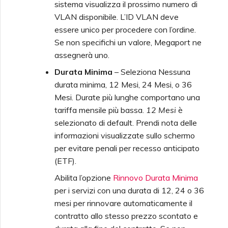
sistema visualizza il prossimo numero di
VLAN disponibile. L’ID VLAN deve
essere unico per procedere con l’ordine.
Se non specifichi un valore, Megaport ne
assegnerà uno.
Durata Minima
– Seleziona Nessuna
durata minima, 12 Mesi, 24 Mesi, o 36
Mesi. Durate più lunghe comportano una
tariffa mensile più bassa.
12 Mesi
è
selezionato di default. Prendi nota delle
informazioni visualizzate sullo schermo
per evitare penali per recesso anticipato
(ETF).
Abilita l’opzione
Rinnovo Durata Minima
per i servizi con una durata di 12, 24 o 36
mesi per rinnovare automaticamente il
contratto allo stesso prezzo scontato e